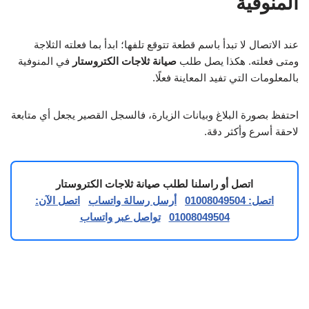
المنوفية
عند الاتصال لا تبدأ باسم قطعة تتوقع تلفها؛ ابدأ بما فعلته الثلاجة
ومتى فعلته. هكذا يصل طلب
صيانة ثلاجات الكتروستار
في المنوفية
بالمعلومات التي تفيد المعاينة فعلًا.
احتفظ بصورة البلاغ وبيانات الزيارة، فالسجل القصير يجعل أي متابعة
لاحقة أسرع وأكثر دقة.
اتصل أو راسلنا لطلب صيانة ثلاجات الكتروستار
اتصل: 01008049504
أرسل رسالة واتساب
اتصل الآن:
01008049504
تواصل عبر واتساب