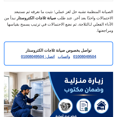
الصيانة المنظمة تشبه حل لغز عملي؛ نثبت ما نعرفه ثم نستبعد
الاحتمالات واحدًا بعد آخر. عند طلب
صيانة ثلاجات الكتروستار
نبدأ من
الأداء الفعلي لـالثلاجة، ثم نضع الاحتمالات في ترتيب يسمح بقياسها
ومراجعتها.
تواصل بخصوص صيانة ثلاجات الكتروستار
01008049504
واتساب
اتصل: 01008049504