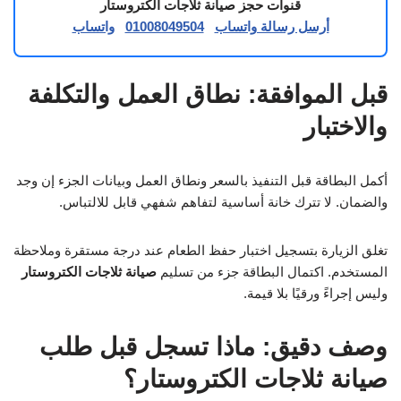
قنوات حجز صيانة ثلاجات الكتروستار
أرسل رسالة واتساب
01008049504
واتساب
قبل الموافقة: نطاق العمل والتكلفة
والاختبار
أكمل البطاقة قبل التنفيذ بالسعر ونطاق العمل وبيانات الجزء إن وجد
والضمان. لا تترك خانة أساسية لتفاهم شفهي قابل للالتباس.
تغلق الزيارة بتسجيل اختبار حفظ الطعام عند درجة مستقرة وملاحظة
المستخدم. اكتمال البطاقة جزء من تسليم
صيانة ثلاجات الكتروستار
وليس إجراءً ورقيًا بلا قيمة.
وصف دقيق: ماذا تسجل قبل طلب
صيانة ثلاجات الكتروستار؟