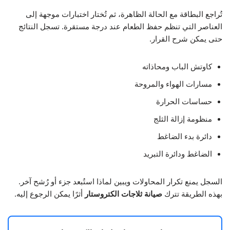
تُراجع البطاقة مع الحالة الظاهرة، ثم تُختار اختبارات موجهة إلى
العناصر التي تنظم حفظ الطعام عند درجة مستقرة. تسجل النتائج
حتى يمكن شرح القرار.
كاوتش الباب ومحاذاته
مسارات الهواء والمروحة
حساسات الحرارة
منظومة إزالة الثلج
دائرة بدء الضاغط
الضاغط ودائرة التبريد
السجل يمنع تكرار المحاولات ويبين لماذا استُبعد جزء أو رُشح آخر.
بهذه الطريقة تترك
صيانة ثلاجات الكتروستار
أثرًا يمكن الرجوع إليه.