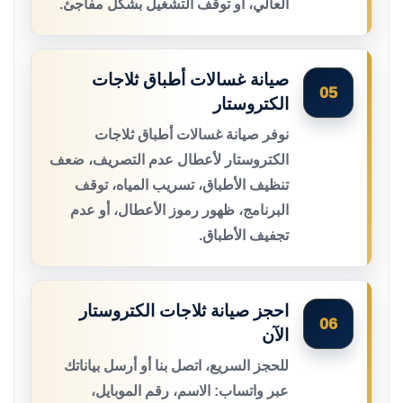
العالي، أو توقف التشغيل بشكل مفاجئ.
صيانة غسالات أطباق ثلاجات
05
الكتروستار
نوفر صيانة غسالات أطباق ثلاجات
الكتروستار لأعطال عدم التصريف، ضعف
تنظيف الأطباق، تسريب المياه، توقف
البرنامج، ظهور رموز الأعطال، أو عدم
تجفيف الأطباق.
احجز صيانة ثلاجات الكتروستار
06
الآن
للحجز السريع، اتصل بنا أو أرسل بياناتك
عبر واتساب: الاسم، رقم الموبايل،