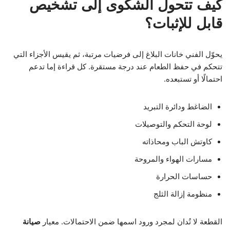
كيف تتحول الشكوى إلى تشخيص
قابل للإثبات؟
يحوّل الفني خانات البلاغ إلى فرضيات مرتبة، ثم يقيس الأجزاء التي
تتحكم في حفظ الطعام عند درجة مستقرة. كل قراءة إما تدعم
احتمالًا أو تستبعده.
الضاغط ودائرة التبريد
لوحة التحكم والتوصيلات
كاوتش الباب ومحاذاته
مسارات الهواء والمروحة
حساسات الحرارة
منظومة إزالة الثلج
القطعة لا تُدان لمجرد ورود اسمها ضمن الاحتمالات. معيار
صيانة