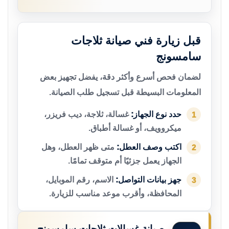
قبل زيارة فني صيانة ثلاجات
سامسونج
لضمان فحص أسرع وأكثر دقة، يفضل تجهيز بعض
المعلومات البسيطة قبل تسجيل طلب الصيانة.
حدد نوع الجهاز:
غسالة، ثلاجة، ديب فريزر،
1
ميكروويف، أو غسالة أطباق.
اكتب وصف العطل:
متى ظهر العطل، وهل
2
الجهاز يعمل جزئيًا أم متوقف تمامًا.
جهز بيانات التواصل:
الاسم، رقم الموبايل،
3
المحافظة، وأقرب موعد مناسب للزيارة.
صيانة غسالات ثلاجات سامسونج