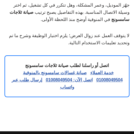
جهّز الموديل، وعمر المشكلة، وهل تتكرر في كل تشغيل، ثم اختر
وسيلة الاتصال المناسبة. بهذه التفاصيل يصبح ترتيب
صيانة ثلاجات
سامسونج
في المنوفية أوضح منذ اللحظة الأولى.
لا يتوقف العمل عند زوال العرض؛ يلزم اختبار الوظيفة وشرح ما تم
وتحديد تعليمات الاستخدام التالية.
اتصل أو راسلنا لطلب صيانة ثلاجات سامسونج
خدمة العملاء
صيانة غسالات سامسونج بالمنوفية
01008049504
اتصل الآن: 01008049504
إرسال طلب عبر
واتساب