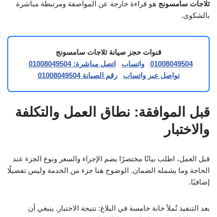
ثلاجات سامسونج
هو قراءة خارجة عن المواصفة ومرتبطة مباشرة
بالشكوى.
قنوات حجز صيانة ثلاجات سامسونج
01008049504
واتساب
اتصل مباشرة: 01008049504
تواصل عبر واتساب
رقم الصيانة 01008049504
قبل الموافقة: نطاق العمل والتكلفة
والاختبار
قبل العمل، اطلب بيانًا مختصرًا يضم الإجراء والسعر ونوع الجزء عند
الحاجة وما يشمله الضمان. الوضوح هنا جزء من الخدمة وليس تفصيلًا
إضافيًا.
بعد التنفيذ تُملأ خانة خامسة في البلاغ: نتيجة الاختبار. ينبغي أن