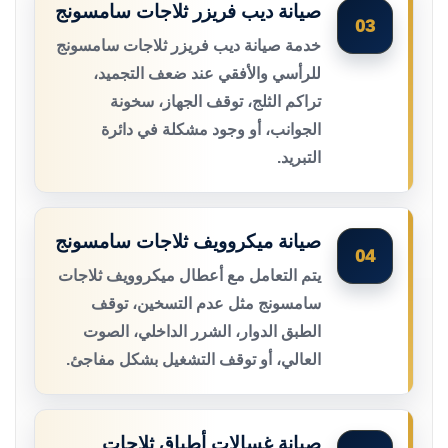
صيانة ديب فريزر ثلاجات سامسونج
03
خدمة صيانة ديب فريزر ثلاجات سامسونج
للرأسي والأفقي عند ضعف التجميد،
تراكم الثلج، توقف الجهاز، سخونة
الجوانب، أو وجود مشكلة في دائرة
التبريد.
صيانة ميكروويف ثلاجات سامسونج
04
يتم التعامل مع أعطال ميكروويف ثلاجات
سامسونج مثل عدم التسخين، توقف
الطبق الدوار، الشرر الداخلي، الصوت
العالي، أو توقف التشغيل بشكل مفاجئ.
صيانة غسالات أطباق ثلاجات