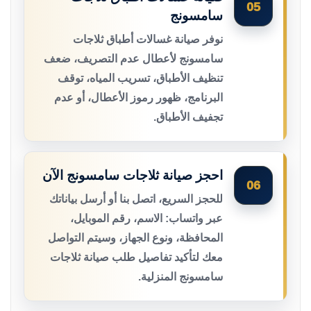
05
سامسونج
نوفر صيانة غسالات أطباق ثلاجات
سامسونج لأعطال عدم التصريف، ضعف
تنظيف الأطباق، تسريب المياه، توقف
البرنامج، ظهور رموز الأعطال، أو عدم
تجفيف الأطباق.
احجز صيانة ثلاجات سامسونج الآن
06
للحجز السريع، اتصل بنا أو أرسل بياناتك
عبر واتساب: الاسم، رقم الموبايل،
المحافظة، ونوع الجهاز، وسيتم التواصل
معك لتأكيد تفاصيل طلب صيانة ثلاجات
سامسونج المنزلية.