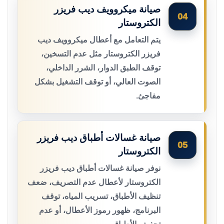
صيانة ميكروويف ديب فريزر
04
الكتروستار
يتم التعامل مع أعطال ميكروويف ديب
فريزر الكتروستار مثل عدم التسخين،
توقف الطبق الدوار، الشرر الداخلي،
الصوت العالي، أو توقف التشغيل بشكل
مفاجئ.
صيانة غسالات أطباق ديب فريزر
05
الكتروستار
نوفر صيانة غسالات أطباق ديب فريزر
الكتروستار لأعطال عدم التصريف، ضعف
تنظيف الأطباق، تسريب المياه، توقف
البرنامج، ظهور رموز الأعطال، أو عدم