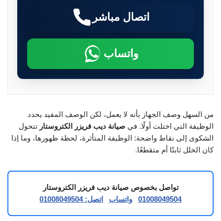
اتصال مباشر
واتساب
من السهل وصف الجهاز بأنه لا يعمل، لكن الوصف المفيد يحدد
الوظيفة التي اختلت أولًا. في
صيانة ديب فريزر الكتروستار
تتحول
الشكوى إلى نقاط واضحة: الوظيفة المتأثرة، لحظة ظهورها، وما إذا
كان الخلل ثابتًا أم متقطعًا.
تواصل بخصوص صيانة ديب فريزر الكتروستار
01008049504
واتساب
اتصل: 01008049504