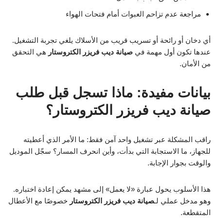
مراجعة عدم تزاحم العبوات أمام فتحات الهواء
أي دخان أو رائحة أو تسريب قريب من الأسلاك يلغي تجربة التشغيل.
عندها تكون أول مهمة في
صيانة ديب فريزر الكتروستار
هي التحقق
من الأمان.
بيانات مفيدة: ماذا تسجل قبل طلب
صيانة ديب فريزر الكتروستار؟
راقب المشكلة عبر تشغيل واحد آمن فقط: ما الأمر الذي أعطيته
للجهاز، ما الاستجابة التي بدأت، وأين انحرف المسار؟ سجّل الموديل
والوقت بجوار الإجابة.
هذا الأسلوب يحول عبارة «لا يعمل» إلى مشهد يمكن إعادة اختباره.
وهو مدخل عملي لـ
صيانة ديب فريزر الكتروستار
خصوصًا مع الأعطال
المتقطعة.