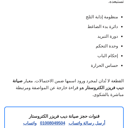
تستبعده.
منظومة إذابة الثلج
دائرة بدء الضاغط
دورة التبريد
وحدة التحكم
إحكام الباب
حساس الحرارة
القطعة لا تُدان لمجرد ورود اسمها ضمن الاحتمالات. معيار
صيانة
ديب فريزر الكتروستار
هو قراءة خارجة عن المواصفة ومرتبطة
مباشرة بالشكوى.
قنوات حجز صيانة ديب فريزر الكتروستار
أرسل رسالة واتساب
01008049504
واتساب