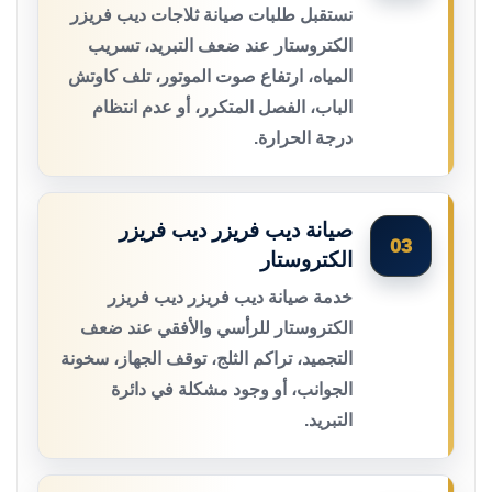
نستقبل طلبات صيانة ثلاجات ديب فريزر
الكتروستار عند ضعف التبريد، تسريب
المياه، ارتفاع صوت الموتور، تلف كاوتش
الباب، الفصل المتكرر، أو عدم انتظام
درجة الحرارة.
صيانة ديب فريزر ديب فريزر
03
الكتروستار
خدمة صيانة ديب فريزر ديب فريزر
الكتروستار للرأسي والأفقي عند ضعف
التجميد، تراكم الثلج، توقف الجهاز، سخونة
الجوانب، أو وجود مشكلة في دائرة
التبريد.