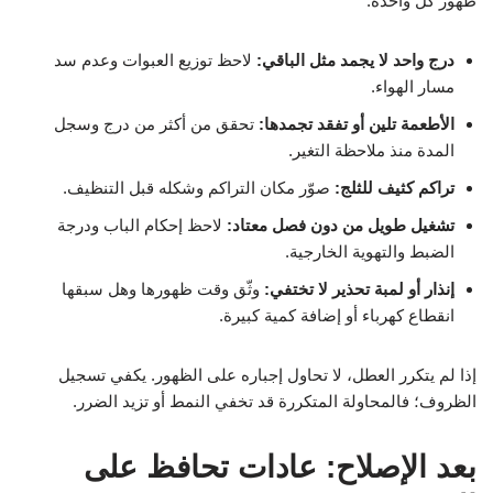
ظهور كل واحدة:
درج واحد لا يجمد مثل الباقي:
لاحظ توزيع العبوات وعدم سد
مسار الهواء.
الأطعمة تلين أو تفقد تجمدها:
تحقق من أكثر من درج وسجل
المدة منذ ملاحظة التغير.
تراكم كثيف للثلج:
صوّر مكان التراكم وشكله قبل التنظيف.
تشغيل طويل من دون فصل معتاد:
لاحظ إحكام الباب ودرجة
الضبط والتهوية الخارجية.
إنذار أو لمبة تحذير لا تختفي:
وثّق وقت ظهورها وهل سبقها
انقطاع كهرباء أو إضافة كمية كبيرة.
إذا لم يتكرر العطل، لا تحاول إجباره على الظهور. يكفي تسجيل
الظروف؛ فالمحاولة المتكررة قد تخفي النمط أو تزيد الضرر.
بعد الإصلاح: عادات تحافظ على