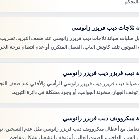
التحكم.
ة ثلاجات ديب فريزر زانوسي
ل طلبات صيانة ثلاجات ديب فريزر زانوسي عند ضعف التبريد، تسريب ال
لموتور، تلف كاوتش الباب، الفصل المتكرر، أو عدم انتظام درجة الحرا
ة ديب فريزر ديب فريزر زانوسي
صيانة ديب فريزر ديب فريزر زانوسي للرأسي والأفقي عند ضعف التجم
، توقف الجهاز، سخونة الجوانب، أو وجود مشكلة في دائرة التبريد.
ة ميكروويف ديب فريزر زانوسي
لتعامل مع أعطال ميكروويف ديب فريزر زانوسي مثل عدم التسخين، ت
ر، الشرر الداخلي، الصوت العالي، أو توقف التشغيل بشكل مفاجئ.