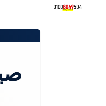
تخطى
إلى
المحتوى
صيا