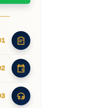
01
02
03