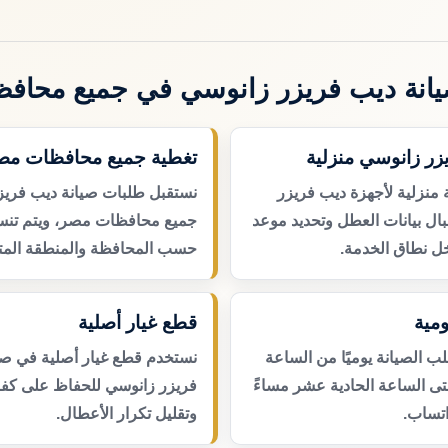
انة ديب فريزر زانوسي في جميع محاف
زر زانوسي منزلية
تغطية جميع محافظات مص
 منزلية لأجهزة ديب فريزر
نستقبل طلبات صيانة ديب فري
ال بيانات العطل وتحديد موعد
جميع محافظات مصر، ويتم تنسي
ل نطاق الخدمة.
حسب المحافظة والمنطقة المتا
مية
قطع غيار أصلية
 الصيانة يوميًا من الساعة
نستخدم قطع غيار أصلية في صي
حتى الساعة الحادية عشر مساءً
فريزر زانوسي للحفاظ على كفاء
اتساب.
وتقليل تكرار الأعطال.