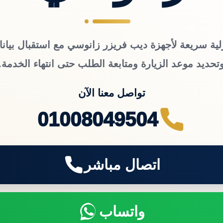
لية سريعة لأجهزة ديب فريزر زانوسي مع استقبال بيانا
تحديد موعد الزيارة ومتابعة الطلب حتى انتهاء الخدمة.
تواصل معنا الآن
01008049504
اتصال مباشر
واتساب