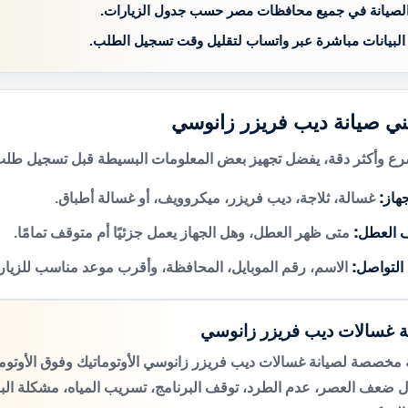
الصيانة في جميع محافظات مصر حسب جدول الزيارات.
 البيانات مباشرة عبر واتساب لتقليل وقت تسجيل الطلب.
ني صيانة ديب فريزر زانوسي
 وأكثر دقة، يفضل تجهيز بعض المعلومات البسيطة قبل تسجيل طلب 
هاز:
غسالة، ثلاجة، ديب فريزر، ميكروويف، أو غسالة أطباق.
 العطل:
متى ظهر العطل، وهل الجهاز يعمل جزئيًا أم متوقف تمامًا.
 التواصل:
الاسم، رقم الموبايل، المحافظة، وأقرب موعد مناسب للزيار
ة غسالات ديب فريزر زانوسي
مخصصة لصيانة غسالات ديب فريزر زانوسي الأوتوماتيك وفوق الأوتو
 ضعف العصر، عدم الطرد، توقف البرنامج، تسريب المياه، مشكلة الب