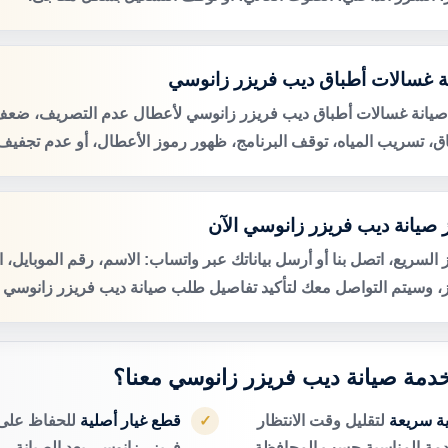
ة غسالات أطباق ديب فريزر زانوسي
صيانة غسالات أطباق ديب فريزر زانوسي لأعطال عدم التصريف، ضع
اق، تسريب المياه، توقف البرنامج، ظهور رموز الأعطال، أو عدم تجفيف 
 صيانة ديب فريزر زانوسي الآن
 السريع، اتصل بنا أو أرسل بياناتك عبر واتساب: الاسم، رقم الموبايل، 
ز، وسيتم التواصل معك لتأكيد تفاصيل طلب صيانة ديب فريزر زانوسي ال
 خدمة صيانة ديب فريزر زانوسي معنا؟
ية سريعة
لتقليل وقت الانتظار
قطع غيار أصلية
للحفاظ على 
✓
دمة المناسبة حسب المحافظة.
فريزر زانوسي بعد الصيانة.