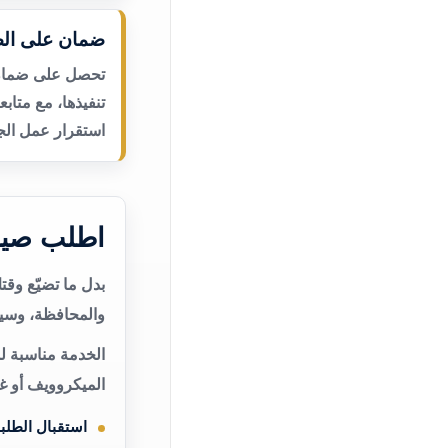
ضمان على الص
تحصل على ضمان ع
تنفيذها، مع متاب
استقرار عمل الجه
اطلب صيا
بدل ما تضيّع وق
والمحافظة، وسيت
الخدمة مناسبة ل
الميكروويف أو غ
استقبال الطلب