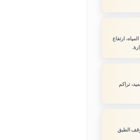
مياه، ارتفاع
رة.
يد، تراكم
وقف الطبق