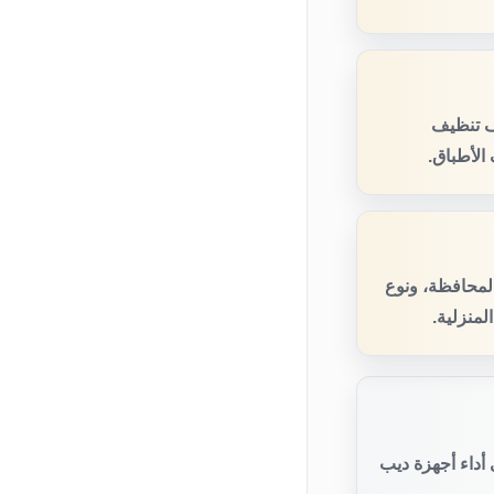
ف تنظيف
الأطباق.
المحافظة، ونوع
منزلية.
أداء أجهزة ديب