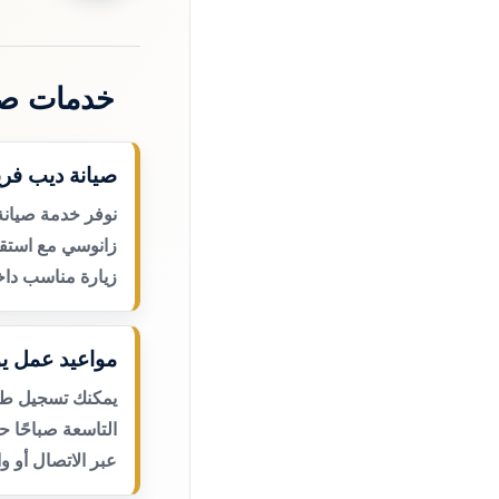
خدمات صي
صيانة ديب فري
نوفر خدمة صيانة
زانوسي مع استقب
زيارة مناسب داخ
مواعيد عمل يو
يمكنك تسجيل طلب
التاسعة صباحًا 
عبر الاتصال أو و