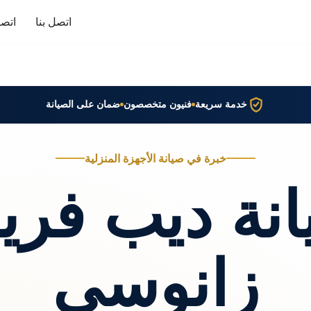
اتصل بنا
اتصا
خدمة سريعة
فنيون متخصصون
ضمان على الصيانة
خبرة في صيانة الأجهزة المنزلية
نة ديب فري
زانوسي