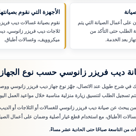
يانة
الأجهزة التي نقوم بصيانتها
لى أعمال الصيانة التي يتم
نقوم بصيانة غسالات ديب فريزر
عة الطلب حتى التأكد من
ثلاجات ديب فريزر زانوسي، ديب
از بعد الخدمة.
ميكروويف، وغسالات أطباق.
نة ديب فريزر زانوسي حسب نوع الجهاز
تك في شرح طويل عند الاتصال، جهّز نوع جهاز ديب فريزر زانوسي وو
م تسجيل الطلب لتنسيق زيارة منزلية مناسبة خلال مواعيد العمل اليو
من يبحث عن صيانة ديب فريزر زانوسي للغسالات أو الثلاجات أو الديب 
سالات الأطباق، مع استخدام قطع غيار أصلية وضمان على أعمال الصيان
ات من التاسعة صباحًا حتى الحادية عشر مساءً.