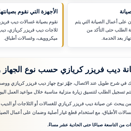
يانة
الأجهزة التي نقوم بصيانتها
لى أعمال الصيانة التي يتم
نقوم بصيانة غسالات ديب فريزر
عة الطلب حتى التأكد من
ثلاجات ديب فريزر كريازي، ديب
از بعد الخدمة.
ميكروويف، وغسالات أطباق.
ة ديب فريزر كريازي حسب نوع الجهاز 
تك في شرح طويل عند الاتصال، جهّز نوع جهاز ديب فريزر كريازي وو
م تسجيل الطلب لتنسيق زيارة منزلية مناسبة خلال مواعيد العمل اليو
من يبحث عن صيانة ديب فريزر كريازي للغسالات أو الثلاجات أو الديب 
سالات الأطباق، مع استخدام قطع غيار أصلية وضمان على أعمال الصيان
ات من التاسعة صباحًا حتى الحادية عشر مساءً.