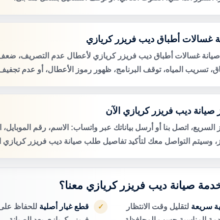
ة غسالات أطباق ديب فريزر كريازي
صيانة غسالات أطباق ديب فريزر كريازي لأعطال عدم التصريف، ضع
اق، تسريب المياه، توقف البرنامج، ظهور رموز الأعطال، أو عدم تجفيف 
 صيانة ديب فريزر كريازي الآن
 السريع، اتصل بنا أو أرسل بياناتك عبر واتساب: الاسم، رقم الموبايل، 
ز، وسيتم التواصل معك لتأكيد تفاصيل طلب صيانة ديب فريزر كريازي ال
 خدمة صيانة ديب فريزر كريازي معنا؟
ية سريعة
لتقليل وقت الانتظار
قطع غيار أصلية
للحفاظ على 
✓
دمة المناسبة حسب المحافظة.
فريزر كريازي بعد الصيانة.