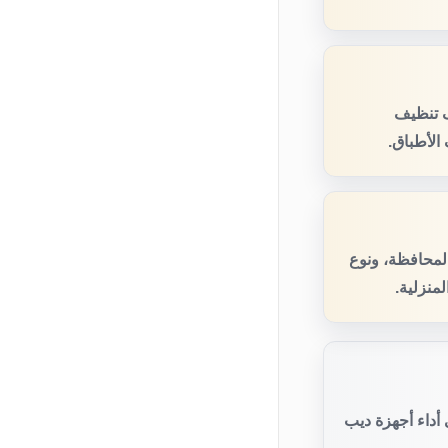
ف تنظيف
الأطباق.
المحافظة، ونوع
منزلية.
أداء أجهزة ديب