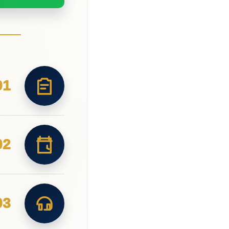
01
02
03