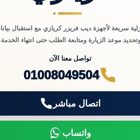
لية سريعة لأجهزة ديب فريزر كريازي مع استقبال بيانا
تحديد موعد الزيارة ومتابعة الطلب حتى انتهاء الخدمة.
تواصل معنا الآن
01008049504
اتصال مباشر
واتساب