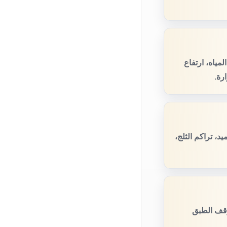
مياه، ارتفاع
رة.
، تراكم الثلج،
وقف الطبق