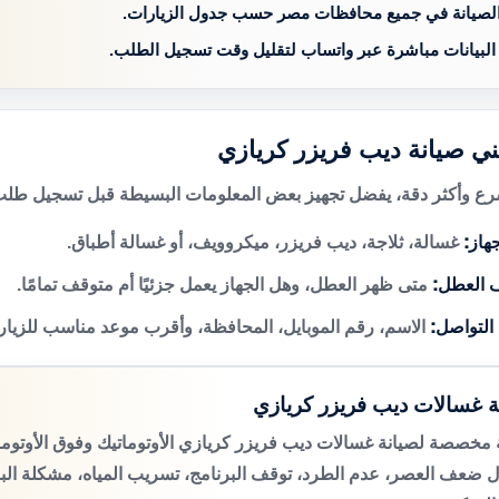
الصيانة في جميع محافظات مصر حسب جدول الزيارات.
 البيانات مباشرة عبر واتساب لتقليل وقت تسجيل الطلب.
ني صيانة ديب فريزر كريازي
 وأكثر دقة، يفضل تجهيز بعض المعلومات البسيطة قبل تسجيل طلب 
هاز:
غسالة، ثلاجة، ديب فريزر، ميكروويف، أو غسالة أطباق.
 العطل:
متى ظهر العطل، وهل الجهاز يعمل جزئيًا أم متوقف تمامًا.
 التواصل:
الاسم، رقم الموبايل، المحافظة، وأقرب موعد مناسب للزيار
ة غسالات ديب فريزر كريازي
مخصصة لصيانة غسالات ديب فريزر كريازي الأوتوماتيك وفوق الأوتوم
 ضعف العصر، عدم الطرد، توقف البرنامج، تسريب المياه، مشكلة الب