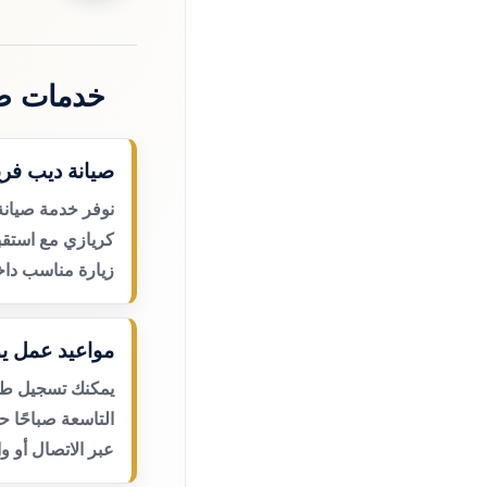
خدمات صي
صيانة ديب فري
نوفر خدمة صيانة
كريازي مع استقب
زيارة مناسب داخ
مواعيد عمل يو
يمكنك تسجيل طلب
التاسعة صباحًا 
عبر الاتصال أو و