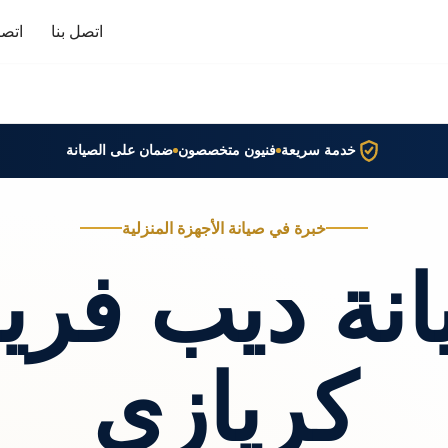
اتصل بنا
اتصا
خدمة سريعة
فنيون متخصصون
ضمان على الصيانة
خبرة في صيانة الأجهزة المنزلية
نة ديب فري
كريازي