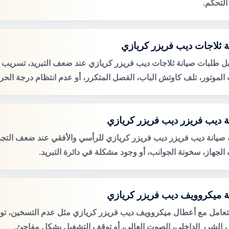
التحكم.
ة ثلاجات ديب فريزر كريازي
ل طلبات صيانة ثلاجات ديب فريزر كريازي عند ضعف التبريد، تسريب ال
لموتور، تلف كاوتش الباب، الفصل المتكرر، أو عدم انتظام درجة الحرا
ة ديب فريزر ديب فريزر كريازي
صيانة ديب فريزر ديب فريزر كريازي للرأسي والأفقي عند ضعف التجميد
الجهاز، سخونة الجوانب، أو وجود مشكلة في دائرة التبريد.
ة ميكروويف ديب فريزر كريازي
لتعامل مع أعطال ميكروويف ديب فريزر كريازي مثل عدم التسخين، ت
ر، الشرر الداخلي، الصوت العالي، أو توقف التشغيل بشكل مفاجئ.