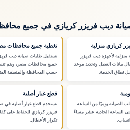
انة ديب فريزر كريازي في جميع محاف
زر كريازي منزلية
تغطية جميع محافظات مص
 منزلية لأجهزة ديب فريزر
نستقبل طلبات صيانة ديب فريز
ال بيانات العطل وتحديد موعد
جميع محافظات مصر، ويتم تنسي
ل نطاق الخدمة.
حسب المحافظة والمنطقة المتا
مية
قطع غيار أصلية
 الصيانة يوميًا من الساعة
نستخدم قطع غيار أصلية في صي
حتى الساعة الحادية عشر مساءً
فريزر كريازي للحفاظ على كفاء
اتساب.
تكرار الأعطال.