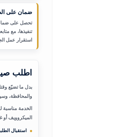
ضمان على الص
تحصل على ضمان ع
تنفيذها، مع متاب
استقرار عمل الجه
اطلب صيان
بدل ما تضيّع وق
والمحافظة، وسيت
الخدمة مناسبة ل
الميكروويف أو غ
استقبال الطلب