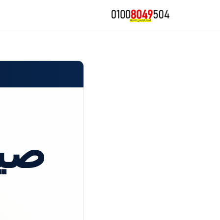
تخطى
إلى
المحتوى
صيا