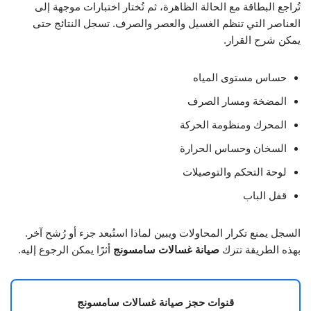
تُراجع البطاقة مع الحالة الظاهرة، ثم تُختار اختبارات موجهة إلى
العناصر التي تنظم الغسيل والعصر والصرف. تسجل النتائج حتى
يمكن شرح القرار.
حساس مستوى المياه
المضخة ومسار الصرف
المحرك ومنظومة الحركة
السخان وحساس الحرارة
لوحة التحكم والتوصيلات
قفل الباب
السجل يمنع تكرار المحاولات ويبين لماذا استُبعد جزء أو رُشح آخر.
بهذه الطريقة تترك
صيانة غسالات سامسونج
أثرًا يمكن الرجوع إليه.
قنوات حجز صيانة غسالات سامسونج