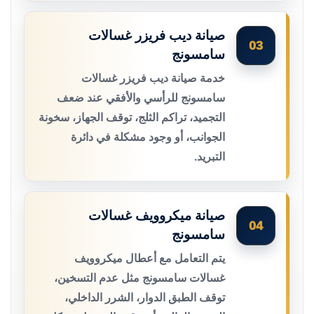
صيانة ديب فريزر غسالات
03
سامسونج
خدمة صيانة ديب فريزر غسالات
سامسونج للرأسي والأفقي عند ضعف
التجميد، تراكم الثلج، توقف الجهاز، سخونة
الجوانب، أو وجود مشكلة في دائرة
التبريد.
صيانة ميكروويف غسالات
04
سامسونج
يتم التعامل مع أعطال ميكروويف
غسالات سامسونج مثل عدم التسخين،
توقف الطبق الدوار، الشرر الداخلي،