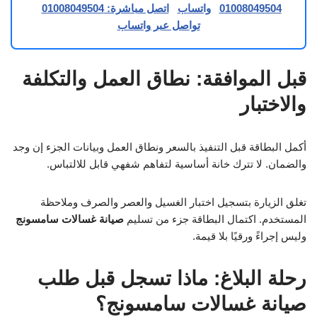
01008049504
واتساب
اتصل مباشرة: 01008049504
تواصل عبر واتساب
قبل الموافقة: نطاق العمل والتكلفة
والاختبار
أكمل البطاقة قبل التنفيذ بالسعر ونطاق العمل وبيانات الجزء إن وجد
والضمان. لا تترك خانة أساسية لتفاهم شفهي قابل للالتباس.
تغلق الزيارة بتسجيل اختبار الغسيل والعصر والصرف وملاحظة
المستخدم. اكتمال البطاقة جزء من تسليم
صيانة غسالات سامسونج
وليس إجراءً ورقيًا بلا قيمة.
رحلة البلاغ: ماذا تسجل قبل طلب
صيانة غسالات سامسونج؟