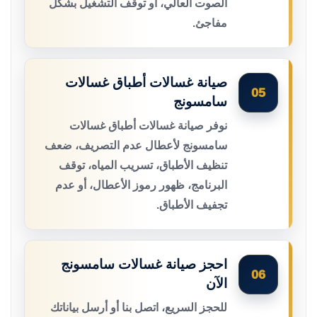
الصوت العالي، أو توقف التشغيل بشكل
مفاجئ.
صيانة غسالات أطباق غسالات
05
سامسونج
نوفر صيانة غسالات أطباق غسالات
سامسونج لأعطال عدم التصريف، ضعف
تنظيف الأطباق، تسريب المياه، توقف
البرنامج، ظهور رموز الأعطال، أو عدم
تجفيف الأطباق.
احجز صيانة غسالات سامسونج
06
الآن
للحجز السريع، اتصل بنا أو أرسل بياناتك