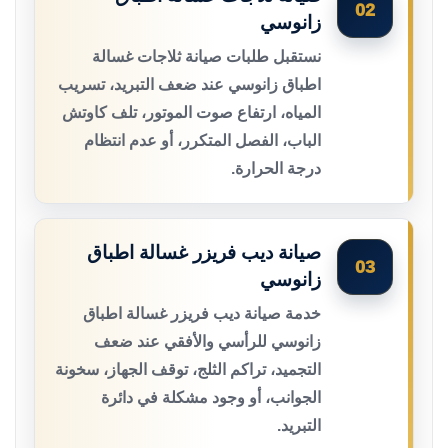
02
زانوسي
نستقبل طلبات صيانة ثلاجات غسالة
اطباق زانوسي عند ضعف التبريد، تسريب
المياه، ارتفاع صوت الموتور، تلف كاوتش
الباب، الفصل المتكرر، أو عدم انتظام
درجة الحرارة.
صيانة ديب فريزر غسالة اطباق
03
زانوسي
خدمة صيانة ديب فريزر غسالة اطباق
زانوسي للرأسي والأفقي عند ضعف
التجميد، تراكم الثلج، توقف الجهاز، سخونة
الجوانب، أو وجود مشكلة في دائرة
التبريد.