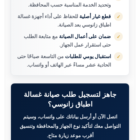
وتحديد الخدمة المناسبة حسب المحافظة.
قطع غيار أصلية
للحفاظ على أداء أجهزة غسالة
✓
اطباق زانوسي بعد الصيانة.
ضمان على أعمال الصيانة
مع متابعة الطلب
✓
حتى استقرار عمل الجهاز.
استقبال يومي للطلبات
من التاسعة صباحًا حتى
✓
الحادية عشر مساءً عبر الهاتف أو واتساب.
جاهز لتسجيل طلب صيانة غسالة
اطباق زانوسي؟
اتصل الآن أو أرسل بياناتك على واتساب، وسيتم
التواصل معك لتأكيد نوع الجهاز والمحافظة وتنسيق
أقرب موعد زيارة متاح.