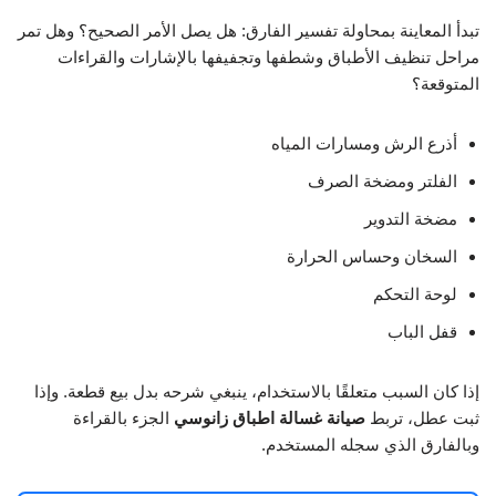
تبدأ المعاينة بمحاولة تفسير الفارق: هل يصل الأمر الصحيح؟ وهل تمر
مراحل تنظيف الأطباق وشطفها وتجفيفها بالإشارات والقراءات
المتوقعة؟
أذرع الرش ومسارات المياه
الفلتر ومضخة الصرف
مضخة التدوير
السخان وحساس الحرارة
لوحة التحكم
قفل الباب
إذا كان السبب متعلقًا بالاستخدام، ينبغي شرحه بدل بيع قطعة. وإذا
ثبت عطل، تربط
صيانة غسالة اطباق زانوسي
الجزء بالقراءة
وبالفارق الذي سجله المستخدم.