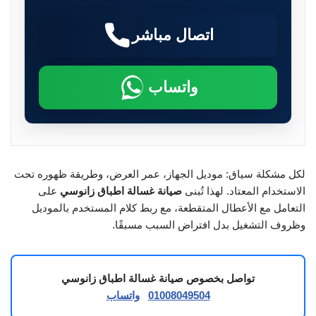
اتصال مباشر
واتساب
لكل مشكلة سياق: موديل الجهاز، عمر العرض، وطريقة ظهوره تحت
الاستخدام المعتاد. لهذا تُبنى
صيانة غسالة اطباق زانوسي
على
التعامل مع الأعطال المتقطعة، مع ربط كلام المستخدم بالموديل
وظروف التشغيل بدل افتراض السبب مسبقًا.
تواصل بخصوص صيانة غسالة اطباق زانوسي
01008049504
واتساب