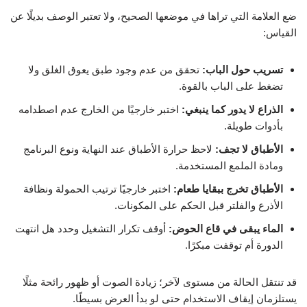
ضع العلامة التي تراها في موضعها الصحيح، ولا تعتبر الوصف بديلًا عن
القياس:
تسريب حول الباب:
تحقق من عدم وجود طبق يعوق الغلق ولا
تضغط على الباب بالقوة.
الذراع لا يدور كما ينبغي:
اختبر خارجيًا من الخارج عدم اصطدامه
بأدوات طويلة.
الأطباق لا تجف:
لاحظ حرارة الأطباق عند النهاية ونوع البرنامج
ومادة الملمع المستخدمة.
الأطباق تخرج ببقايا طعام:
اختبر خارجيًا ترتيب الحمولة ونظافة
الأذرع والفلتر قبل الحكم على المكونات.
الماء يبقى في قاع الحوض:
أوقف تكرار التشغيل وحدد هل انتهت
الدورة أم توقفت مبكرًا.
قد تنتقل الحالة من مستوى لآخر؛ زيادة الصوت أو ظهور رائحة مثلًا
يستلزمان إيقاف الاستخدام حتى لو بدأ العرض بسيطًا.