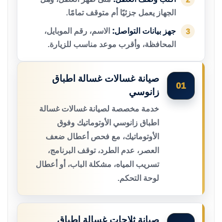
الجهاز يعمل جزئيًا أم متوقف تمامًا.
جهز بيانات التواصل:
الاسم، رقم الموبايل،
3
المحافظة، وأقرب موعد مناسب للزيارة.
صيانة غسالات غسالة اطباق
01
زانوسي
خدمة مخصصة لصيانة غسالات غسالة
اطباق زانوسي الأوتوماتيك وفوق
الأوتوماتيك، مع فحص أعطال ضعف
العصر، عدم الطرد، توقف البرنامج،
تسريب المياه، مشكلة الباب، أو أعطال
لوحة التحكم.
صيانة ثلاجات غسالة اطباق