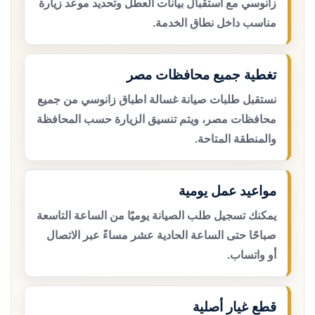
زانوسي مع استقبال بيانات العطل وتحديد موعد زيارة
مناسب داخل نطاق الخدمة.
تغطية جميع محافظات مصر
نستقبل طلبات صيانة غسالة اطباق زانوسي من جميع
محافظات مصر، ويتم تنسيق الزيارة حسب المحافظة
والمنطقة المتاحة.
مواعيد عمل يومية
يمكنك تسجيل طلب الصيانة يوميًا من الساعة التاسعة
صباحًا حتى الساعة الحادية عشر مساءً عبر الاتصال
أو واتساب.
قطع غيار أصلية