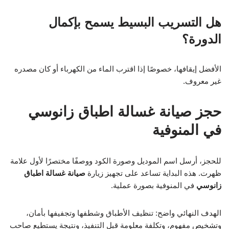
هل التسريب البسيط يسمح بإكمال
الدورة؟
الأفضل إيقافها، خصوصًا إذا اقترب الماء من الكهرباء أو كان مصدره
غير معروف.
حجز صيانة غسالة اطباق زانوسي
في المنوفية
للحجز، أرسل اسم الموديل وصورة الكود ووصفًا مختصرًا لأول علامة
ظهرت. هذه البداية تساعد على تجهيز زيارة
صيانة غسالة اطباق
زانوسي
في المنوفية بصورة عملية.
الهدف النهائي واضح: تنظيف الأطباق وشطفها وتجفيفها بأمان،
وتشخيص مفهوم، وتكلفة معلومة قبل التنفيذ، ونتيجة يستطيع صاحب