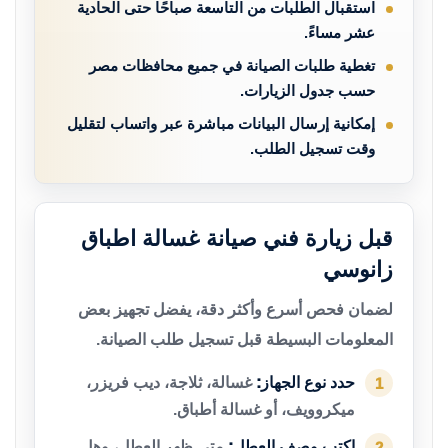
استقبال الطلبات من التاسعة صباحًا حتى الحادية
عشر مساءً.
تغطية طلبات الصيانة في جميع محافظات مصر
حسب جدول الزيارات.
إمكانية إرسال البيانات مباشرة عبر واتساب لتقليل
وقت تسجيل الطلب.
قبل زيارة فني صيانة غسالة اطباق
زانوسي
لضمان فحص أسرع وأكثر دقة، يفضل تجهيز بعض
المعلومات البسيطة قبل تسجيل طلب الصيانة.
حدد نوع الجهاز:
غسالة، ثلاجة، ديب فريزر،
1
ميكروويف، أو غسالة أطباق.
اكتب وصف العطل:
متى ظهر العطل، وهل
2