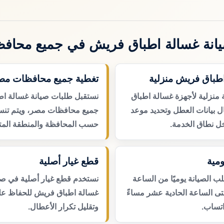
انة غسالة اطباق فريش في جميع محاف
اطباق فريش منزلية
تغطية جميع محافظات مص
 منزلية لأجهزة غسالة اطباق
نستقبل طلبات صيانة غسالة ا
 بيانات العطل وتحديد موعد
جميع محافظات مصر، ويتم تنسي
ل نطاق الخدمة.
حسب المحافظة والمنطقة المتا
مية
قطع غيار أصلية
 الصيانة يوميًا من الساعة
نستخدم قطع غيار أصلية في صي
حتى الساعة الحادية عشر مساءً
غسالة اطباق فريش للحفاظ على
اتساب.
وتقليل تكرار الأعطال.