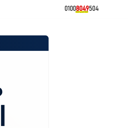
تخطى
إلى
المحتوى
ص
ا