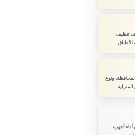
عف تنظيف
الأطباق.
المحافظة، ونوع
لمنزلية.
أداء أجهزة
نة.