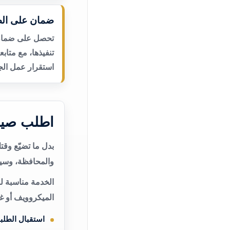
ضمان على الص
تحصل على ضمان ع
تنفيذها، مع متاب
استقرار عمل الجه
اطلب صيا
بدل ما تضيّع وق
والمحافظة، وسيت
الخدمة مناسبة ل
الميكروويف أو غ
استقبال الطلب