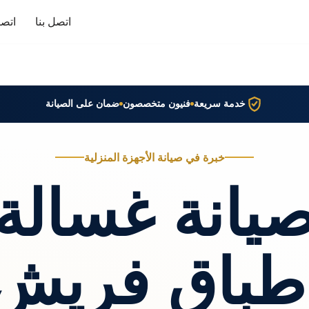
اتصل بنا
اتصا
خدمة سريعة
فنيون متخصصون
ضمان على الصيانة
خبرة في صيانة الأجهزة المنزلية
يانة غسالة
طباق فريش