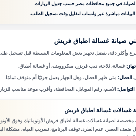
الصيانة في جميع محافظات مصر حسب جدول الزيارات.
 البيانات مباشرة عبر واتساب لتقليل وقت تسجيل الطلب.
ني صيانة غسالة اطباق فريش
 وأكثر دقة، يفضل تجهيز بعض المعلومات البسيطة قبل تسجيل طلب 
هاز:
غسالة، ثلاجة، ديب فريزر، ميكروويف، أو غسالة أطباق.
 العطل:
متى ظهر العطل، وهل الجهاز يعمل جزئيًا أم متوقف تمامًا.
 التواصل:
الاسم، رقم الموبايل، المحافظة، وأقرب موعد مناسب للزيار
ة غسالات غسالة اطباق فريش
مخصصة لصيانة غسالات غسالة اطباق فريش الأوتوماتيك وفوق الأوتو
 ضعف العصر، عدم الطرد، توقف البرنامج، تسريب المياه، مشكلة الب