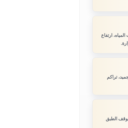
لمياه، ارتفاع
رة.
ميد، تراكم
توقف الطبق