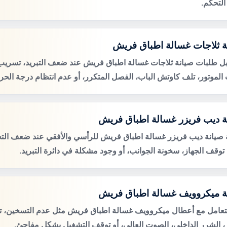
التحكم.
ة ثلاجات غسالة اطباق فريش
ل طلبات صيانة ثلاجات غسالة اطباق فريش عند ضعف التبريد، تسريب ا
لموتور، تلف كاوتش الباب، الفصل المتكرر، أو عدم انتظام درجة الحرا
ة ديب فريزر غسالة اطباق فريش
صيانة ديب فريزر غسالة اطباق فريش للرأسي والأفقي عند ضعف التج
، توقف الجهاز، سخونة الجوانب، أو وجود مشكلة في دائرة التبريد.
ة ميكروويف غسالة اطباق فريش
لتعامل مع أعطال ميكروويف غسالة اطباق فريش مثل عدم التسخين، 
ر، الشرر الداخلي، الصوت العالي، أو توقف التشغيل بشكل مفاجئ.