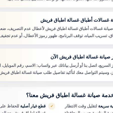
ة غسالات أطباق غسالة اطباق فريش
صيانة غسالات أطباق غسالة اطباق فريش لأعطال عدم التصريف، ض
اق، تسريب المياه، توقف البرنامج، ظهور رموز الأعطال، أو عدم تجفيف 
 صيانة غسالة اطباق فريش الآن
 السريع، اتصل بنا أو أرسل بياناتك عبر واتساب: الاسم، رقم الموبايل، 
ز، وسيتم التواصل معك لتأكيد تفاصيل طلب صيانة غسالة اطباق فريش ا
 خدمة صيانة غسالة اطباق فريش معنا؟
ية سريعة
لتقليل وقت الانتظار
قطع غيار أصلية
للحفاظ على 
✓
دمة المناسبة حسب المحافظة.
غسالة اطباق فريش بعد الصيا