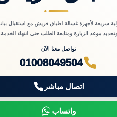
لية سريعة لأجهزة غسالة اطباق فريش مع استقبال بيانا
تحديد موعد الزيارة ومتابعة الطلب حتى انتهاء الخدمة.
تواصل معنا الآن
01008049504
اتصال مباشر
واتساب