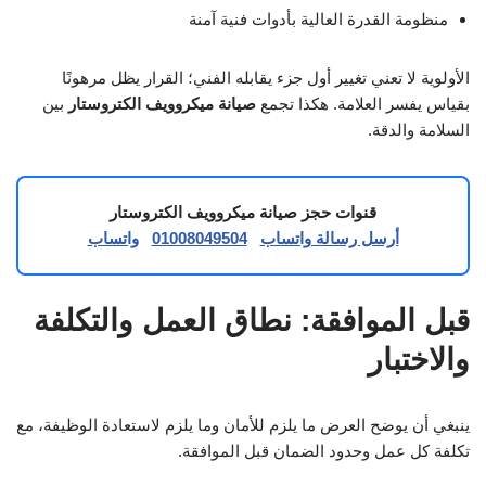
منظومة القدرة العالية بأدوات فنية آمنة
الأولوية لا تعني تغيير أول جزء يقابله الفني؛ القرار يظل مرهونًا
بقياس يفسر العلامة. هكذا تجمع
صيانة ميكروويف الكتروستار
بين
السلامة والدقة.
قنوات حجز صيانة ميكروويف الكتروستار
أرسل رسالة واتساب
01008049504
واتساب
قبل الموافقة: نطاق العمل والتكلفة
والاختبار
ينبغي أن يوضح العرض ما يلزم للأمان وما يلزم لاستعادة الوظيفة، مع
تكلفة كل عمل وحدود الضمان قبل الموافقة.