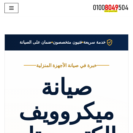
تخطى
إلى
المحتوى
خدمة سريعة
فنيون متخصصون
ضمان على الصيانة
خبرة في صيانة الأجهزة المنزلية
صيانة
ميكروويف