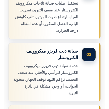
نستقبل طلبات صيانة ثلاجات ميكروويف
الكتروستار عند ضعف التبريد، تسريب
المياه، ارتفاع صوت الموتور، تلف كاوتش
الباب، الفصل المتكرر، أو عدم انتظام
درجة الحرارة.
صيانة ديب فريزر ميكروويف
03
الكتروستار
خدمة صيانة ديب فريزر ميكروويف
الكتروستار للرأسي والأفقي عند ضعف
التجميد، تراكم الثلج، توقف الجهاز، سخونة
الجوانب، أو وجود مشكلة في دائرة
التبريد.