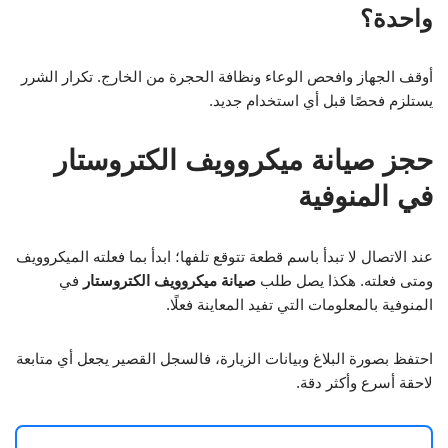
واحدة؟
أوقف الجهاز وافحص الوعاء ونظافة الحجرة من الخارج. تكرار الشرر
يستلزم فحصًا قبل أي استخدام جديد.
حجز صيانة ميكروويف الكتروستار
في المنوفية
عند الاتصال لا تبدأ باسم قطعة تتوقع تلفها؛ ابدأ بما فعلته الميكروويف
ومتى فعلته. هكذا يصل طلب
صيانة ميكروويف الكتروستار
في
المنوفية بالمعلومات التي تفيد المعاينة فعلًا.
احتفظ بصورة البلاغ وبيانات الزيارة، فالسجل القصير يجعل أي متابعة
لاحقة أسرع وأكثر دقة.