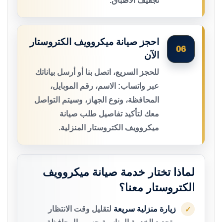
تجفيف الأطباق.
احجز صيانة ميكروويف الكتروستار
06
الآن
للحجز السريع، اتصل بنا أو أرسل بياناتك
عبر واتساب: الاسم، رقم الموبايل،
المحافظة، ونوع الجهاز، وسيتم التواصل
معك لتأكيد تفاصيل طلب صيانة
ميكروويف الكتروستار المنزلية.
لماذا تختار خدمة صيانة ميكروويف
الكتروستار معنا؟
زيارة منزلية سريعة
لتقليل وقت الانتظار
✓