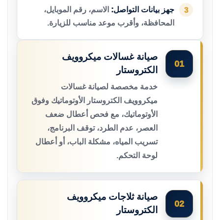
جهز بيانات التواصل:
الاسم، رقم الموبايل،
3
المحافظة، وأقرب موعد مناسب للزيارة.
صيانة غسالات ميكروويف
01
الكتروستار
خدمة مخصصة لصيانة غسالات
ميكروويف الكتروستار الأوتوماتيك وفوق
الأوتوماتيك، مع فحص أعطال ضعف
العصر، عدم الطرد، توقف البرنامج،
تسريب المياه، مشكلة الباب، أو أعطال
لوحة التحكم.
صيانة ثلاجات ميكروويف
02
الكتروستار