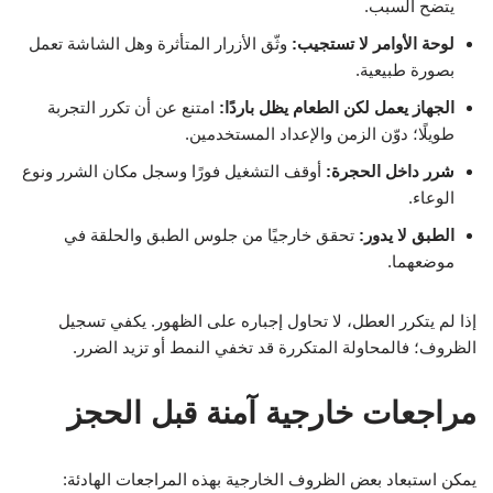
يتضح السبب.
لوحة الأوامر لا تستجيب:
وثّق الأزرار المتأثرة وهل الشاشة تعمل
بصورة طبيعية.
الجهاز يعمل لكن الطعام يظل باردًا:
امتنع عن أن تكرر التجربة
طويلًا؛ دوّن الزمن والإعداد المستخدمين.
شرر داخل الحجرة:
أوقف التشغيل فورًا وسجل مكان الشرر ونوع
الوعاء.
الطبق لا يدور:
تحقق خارجيًا من جلوس الطبق والحلقة في
موضعهما.
إذا لم يتكرر العطل، لا تحاول إجباره على الظهور. يكفي تسجيل
الظروف؛ فالمحاولة المتكررة قد تخفي النمط أو تزيد الضرر.
مراجعات خارجية آمنة قبل الحجز
يمكن استبعاد بعض الظروف الخارجية بهذه المراجعات الهادئة: