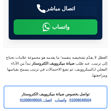
اتصال مباشر
واتساب
العطل لا يقدّم تشخيصه بنفسه؛ ما يقدمه هو مجموعة علامات تحتاج
إلى ترتيب. عند طلب
صيانة ميكروويف الكتروستار
نبدأ من الأداء
الفعلي لـالميكروويف، ثم نضع الاحتمالات في ترتيب يسمح بقياسها
ومراجعتها.
تواصل بخصوص صيانة ميكروويف الكتروستار
01008049504
واتساب
اتصل: 01008049504