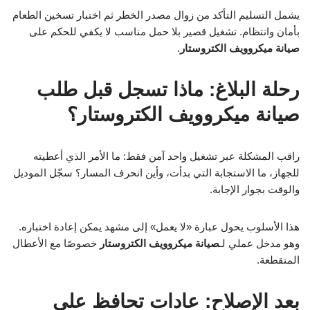
يشمل التسليم التأكد من زوال مصدر الخطر ثم اختبار تسخين الطعام
بأمان وانتظام. تشغيل قصير بلا حمل مناسب لا يكفي للحكم على
صيانة ميكروويف الكتروستار
.
رحلة البلاغ: ماذا تسجل قبل طلب
صيانة ميكروويف الكتروستار؟
راقب المشكلة عبر تشغيل واحد آمن فقط: ما الأمر الذي أعطيته
للجهاز، ما الاستجابة التي بدأت، وأين انحرف المسار؟ سجّل الموديل
والوقت بجوار الإجابة.
هذا الأسلوب يحول عبارة «لا يعمل» إلى مشهد يمكن إعادة اختباره.
وهو مدخل عملي لـ
صيانة ميكروويف الكتروستار
خصوصًا مع الأعطال
المتقطعة.
بعد الإصلاح: عادات تحافظ على