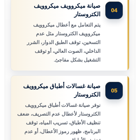
صيانة ميكروويف ميكروويف
04
الكتروستار
يتم التعامل مع أعطال ميكروويف
ميكروويف الكتروستار مثل عدم
التسخين، توقف الطبق الدوار، الشرر
الداخلي، الصوت العالي، أو توقف
التشغيل بشكل مفاجئ.
صيانة غسالات أطباق ميكروويف
05
الكتروستار
نوفر صيانة غسالات أطباق ميكروويف
الكتروستار لأعطال عدم التصريف، ضعف
تنظيف الأطباق، تسريب المياه، توقف
البرنامج، ظهور رموز الأعطال، أو عدم