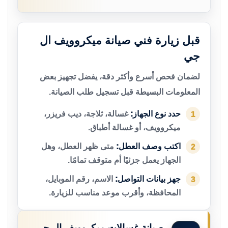
قبل زيارة فني صيانة ميكروويف ال
جي
لضمان فحص أسرع وأكثر دقة، يفضل تجهيز بعض
المعلومات البسيطة قبل تسجيل طلب الصيانة.
حدد نوع الجهاز:
غسالة، ثلاجة، ديب فريزر،
1
ميكروويف، أو غسالة أطباق.
اكتب وصف العطل:
متى ظهر العطل، وهل
2
الجهاز يعمل جزئيًا أم متوقف تمامًا.
جهز بيانات التواصل:
الاسم، رقم الموبايل،
3
المحافظة، وأقرب موعد مناسب للزيارة.
صيانة غسالات ميكروويف ال جي