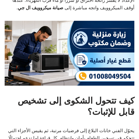
الإعداد لا يفسر رائحة احتراق أو شررًا أو ماء قرب الكهرباء؛ عندها
أوقف الميكروويف واتجه مباشرة إلى
صيانة ميكروويف ال جي
.
كيف تتحول الشكوى إلى تشخيص
قابل للإثبات؟
يحوّل الفني خانات البلاغ إلى فرضيات مرتبة، ثم يقيس الأجزاء التي
تتحكم في تسخين الطعام بأمان وانتظام. كل قراءة إما تدعم احتمالًا