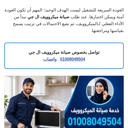
العودة السريعة للتشغيل ليست الهدف الوحيد؛ المهم أن تكون العودة
آمنة ويمكن اختبارها. عند طلب
صيانة ميكروويف ال جي
نبدأ من
الأداء الفعلي لـالميكروويف، ثم نضع الاحتمالات في ترتيب يسمح
بقياسها ومراجعتها.
تواصل بخصوص صيانة ميكروويف ال جي
01008049504
واتساب