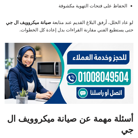
الحفاظ على فتحات التهوية مكشوفة
لو عاد الخلل، أرفق البلاغ القديم عند متابعة
صيانة ميكروويف ال جي
حتى يستطيع الفني مقارنة القراءات بدل إعادة كل الخطوات.
أسئلة مهمة عن صيانة ميكروويف ال
جي