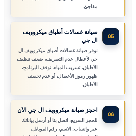
مفاجئ.
صيانة غسالات أطباق ميكروويف
05
ال جي
نوفر صيانة غسالات أطباق ميكروويف ال
جي لأعطال عدم التصريف، ضعف تنظيف
الأطباق، تسريب المياه، توقف البرنامج،
ظهور رموز الأعطال، أو عدم تجفيف
الأطباق.
احجز صيانة ميكروويف ال جي الآن
06
للحجز السريع، اتصل بنا أو أرسل بياناتك
عبر واتساب: الاسم، رقم الموبايل،