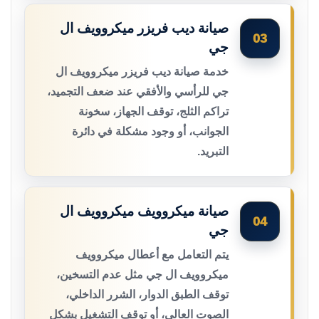
صيانة ديب فريزر ميكروويف ال
03
جي
خدمة صيانة ديب فريزر ميكروويف ال
جي للرأسي والأفقي عند ضعف التجميد،
تراكم الثلج، توقف الجهاز، سخونة
الجوانب، أو وجود مشكلة في دائرة
التبريد.
صيانة ميكروويف ميكروويف ال
04
جي
يتم التعامل مع أعطال ميكروويف
ميكروويف ال جي مثل عدم التسخين،
توقف الطبق الدوار، الشرر الداخلي،
الصوت العالي، أو توقف التشغيل بشكل