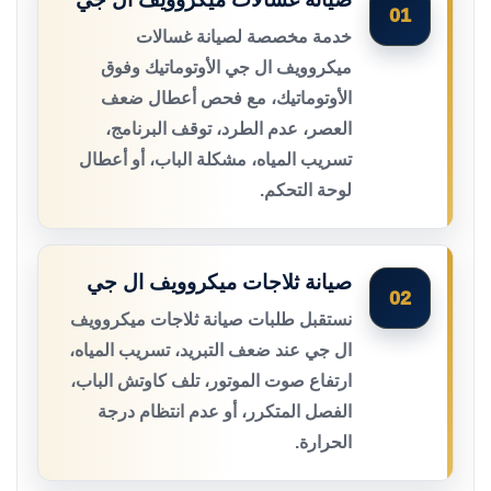
01
خدمة مخصصة لصيانة غسالات
ميكروويف ال جي الأوتوماتيك وفوق
الأوتوماتيك، مع فحص أعطال ضعف
العصر، عدم الطرد، توقف البرنامج،
تسريب المياه، مشكلة الباب، أو أعطال
لوحة التحكم.
صيانة ثلاجات ميكروويف ال جي
02
نستقبل طلبات صيانة ثلاجات ميكروويف
ال جي عند ضعف التبريد، تسريب المياه،
ارتفاع صوت الموتور، تلف كاوتش الباب،
الفصل المتكرر، أو عدم انتظام درجة
الحرارة.