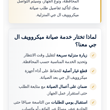
المحافظة، ونوع الجهاز، وسيتم التواصل
معك لتأكيد تفاصيل طلب صيانة
ميكروويف ال جي المنزلية.
لماذا تختار خدمة صيانة ميكروويف ال
جي معنا؟
زيارة منزلية سريعة
لتقليل وقت الانتظار
✓
وتحديد الخدمة المناسبة حسب المحافظة.
قطع غيار أصلية
للحفاظ على أداء أجهزة
✓
ميكروويف ال جي بعد الصيانة.
ضمان على أعمال الصيانة
مع متابعة الطلب
✓
حتى استقرار عمل الجهاز.
استقبال يومي للطلبات
من التاسعة صباحًا حتى
✓
الحادية عشر مساءً عبر الهاتف أو واتساب.