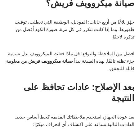
صيانة ميكروويف فريش؟
جهّز بلاغًا من أربع خانات: الموديل، الوظيفة التي تعطلت، توقيت
ظهورها، وما إذا كانت تتكرر في كل مرة. صورة الكود أفضل من
تذكره لاحقًا.
افصل بين الملاحظة والتوقع؛ قل ماذا فعلت الميكروويف بدل تسمية
جزء تظنه تالفًا. بهذه الصيغة يبدأ
صيانة ميكروويف فريش
من معلومة
قابلة للتحقق.
بعد الإصلاح: عادات تحافظ على
النتيجة
بعد عودة الجهاز، استخدم ملاحظاتك القديمة كخط أساس جديد.
العادات التالية تساعد على اكتشاف أي انحراف مبكرًا: