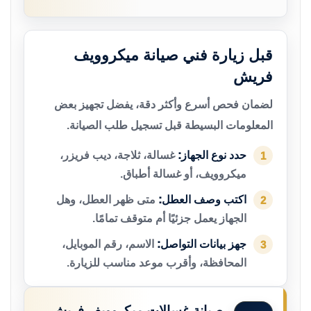
قبل زيارة فني صيانة ميكروويف
فريش
لضمان فحص أسرع وأكثر دقة، يفضل تجهيز بعض
المعلومات البسيطة قبل تسجيل طلب الصيانة.
حدد نوع الجهاز:
غسالة، ثلاجة، ديب فريزر،
1
ميكروويف، أو غسالة أطباق.
اكتب وصف العطل:
متى ظهر العطل، وهل
2
الجهاز يعمل جزئيًا أم متوقف تمامًا.
جهز بيانات التواصل:
الاسم، رقم الموبايل،
3
المحافظة، وأقرب موعد مناسب للزيارة.
صيانة غسالات ميكروويف فريش