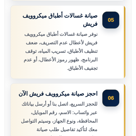
صيانة غسالات أطباق ميكروويف
05
فريش
نوفر صيانة غسالات أطباق ميكروويف
فريش لأعطال عدم التصريف، ضعف
تنظيف الأطباق، تسريب المياه، توقف
البرنامج، ظهور رموز الأعطال، أو عدم
تجفيف الأطباق.
احجز صيانة ميكروويف فريش الآن
06
للحجز السريع، اتصل بنا أو أرسل بياناتك
عبر واتساب: الاسم، رقم الموبايل،
المحافظة، ونوع الجهاز، وسيتم التواصل
معك لتأكيد تفاصيل طلب صيانة