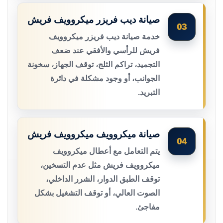
صيانة ديب فريزر ميكروويف فريش
03
خدمة صيانة ديب فريزر ميكروويف
فريش للرأسي والأفقي عند ضعف
التجميد، تراكم الثلج، توقف الجهاز، سخونة
الجوانب، أو وجود مشكلة في دائرة
التبريد.
صيانة ميكروويف ميكروويف فريش
04
يتم التعامل مع أعطال ميكروويف
ميكروويف فريش مثل عدم التسخين،
توقف الطبق الدوار، الشرر الداخلي،
الصوت العالي، أو توقف التشغيل بشكل
مفاجئ.