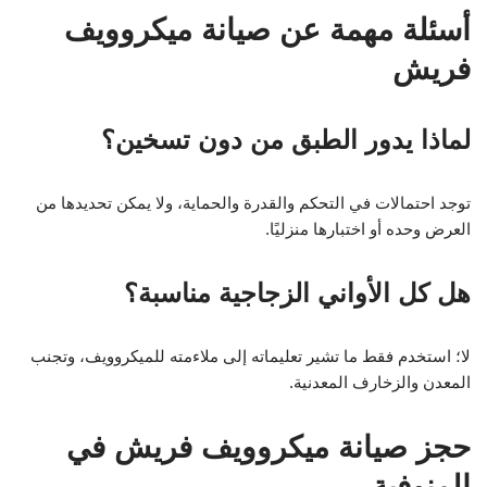
أسئلة مهمة عن صيانة ميكروويف
فريش
لماذا يدور الطبق من دون تسخين؟
توجد احتمالات في التحكم والقدرة والحماية، ولا يمكن تحديدها من
العرض وحده أو اختبارها منزليًا.
هل كل الأواني الزجاجية مناسبة؟
لا؛ استخدم فقط ما تشير تعليماته إلى ملاءمته للميكروويف، وتجنب
المعدن والزخارف المعدنية.
حجز صيانة ميكروويف فريش في
المنوفية