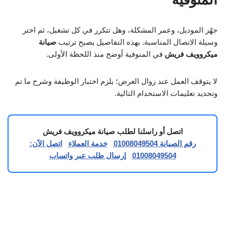
جهّز الموديل، وعمر المشكلة، وهل تتكرر في كل تشغيل، ثم اختر
وسيلة الاتصال المناسبة. بهذه التفاصيل يصبح ترتيب
صيانة
ميكروويف فريش
في المنوفية أوضح منذ اللحظة الأولى.
لا يتوقف العمل عند زوال العرض؛ يلزم اختبار الوظيفة وشرح ما تم
وتحديد تعليمات الاستخدام التالية.
اتصل أو راسلنا لطلب صيانة ميكروويف فريش
رقم الصيانة 01008049504
خدمة العملاء
اتصل الآن:
01008049504
إرسال طلب عبر واتساب