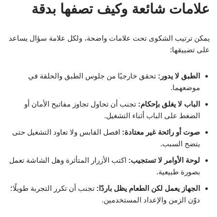
علامات شائعة وكيف تصفها بدقة
يمكن ترتيب الشكوى تحت علامات واضحة، ولكل علامة سؤال يساعد
على تضييقها:
الطبق لا يدور:
تحقق خارجيًا من جلوس الطبق والحلقة في
موضعهما.
الباب لا يغلق بإحكام:
تجنب أن تحاول تجاوز مفاتيح الأمان أو
الضغط على الباب أثناء التشغيل.
صوت أو رائحة غير معتادة:
افصل القابس ولا تعاود التشغيل حتى
يتضح السبب.
لوحة الأوامر لا تستجيب:
اكتب الأزرار المتأثرة وهل الشاشة تعمل
بصورة طبيعية.
الجهاز يعمل لكن الطعام يظل باردًا:
تجنب أن تكرر التجربة طويلًا؛
دوّن الزمن والإعداد المستخدمين.