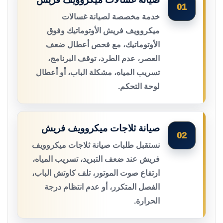
01
خدمة مخصصة لصيانة غسالات
ميكروويف فريش الأوتوماتيك وفوق
الأوتوماتيك، مع فحص أعطال ضعف
العصر، عدم الطرد، توقف البرنامج،
تسريب المياه، مشكلة الباب، أو أعطال
لوحة التحكم.
صيانة ثلاجات ميكروويف فريش
02
نستقبل طلبات صيانة ثلاجات ميكروويف
فريش عند ضعف التبريد، تسريب المياه،
ارتفاع صوت الموتور، تلف كاوتش الباب،
الفصل المتكرر، أو عدم انتظام درجة
الحرارة.