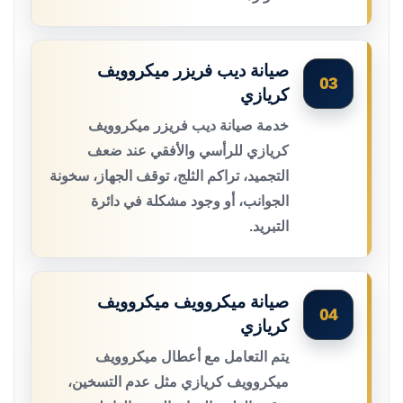
صيانة ديب فريزر ميكروويف
03
كريازي
خدمة صيانة ديب فريزر ميكروويف
كريازي للرأسي والأفقي عند ضعف
التجميد، تراكم الثلج، توقف الجهاز، سخونة
الجوانب، أو وجود مشكلة في دائرة
التبريد.
صيانة ميكروويف ميكروويف
04
كريازي
يتم التعامل مع أعطال ميكروويف
ميكروويف كريازي مثل عدم التسخين،