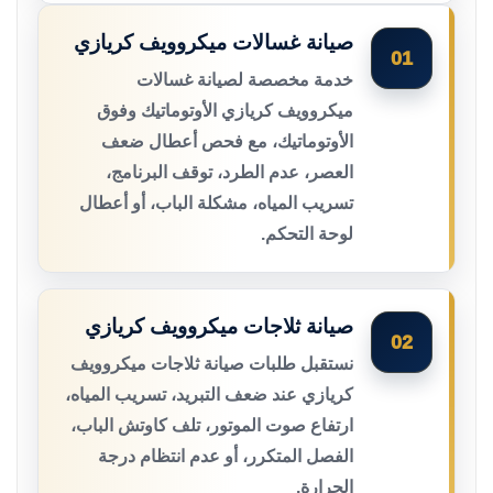
صيانة غسالات ميكروويف كريازي
01
خدمة مخصصة لصيانة غسالات
ميكروويف كريازي الأوتوماتيك وفوق
الأوتوماتيك، مع فحص أعطال ضعف
العصر، عدم الطرد، توقف البرنامج،
تسريب المياه، مشكلة الباب، أو أعطال
لوحة التحكم.
صيانة ثلاجات ميكروويف كريازي
02
نستقبل طلبات صيانة ثلاجات ميكروويف
كريازي عند ضعف التبريد، تسريب المياه،
ارتفاع صوت الموتور، تلف كاوتش الباب،
الفصل المتكرر، أو عدم انتظام درجة
الحرارة.