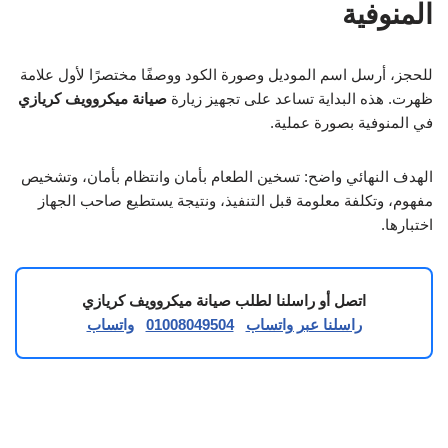
المنوفية
للحجز، أرسل اسم الموديل وصورة الكود ووصفًا مختصرًا لأول علامة
ظهرت. هذه البداية تساعد على تجهيز زيارة
صيانة ميكروويف كريازي
في المنوفية بصورة عملية.
الهدف النهائي واضح: تسخين الطعام بأمان وانتظام بأمان، وتشخيص
مفهوم، وتكلفة معلومة قبل التنفيذ، ونتيجة يستطيع صاحب الجهاز
اختبارها.
اتصل أو راسلنا لطلب صيانة ميكروويف كريازي
راسلنا عبر واتساب
01008049504
واتساب