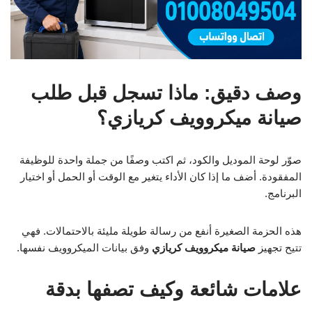
وصف دقيق: ماذا تسجل قبل طلب
صيانة ميكروويف كريازي؟
صوّر لوحة الموديل والكود، ثم اكتب وصفًا من جملة واحدة للوظيفة
المفقودة. أضف ما إذا كان الأداء يتغير مع الوقت أو الحمل أو اختيار
البرنامج.
هذه الحزمة الصغيرة أنفع من رسالة طويلة مليئة بالاحتمالات. فهي
تتيح تجهيز
صيانة ميكروويف كريازي
وفق بيانات الميكروويف نفسها.
علامات شائعة وكيف تصفها بدقة