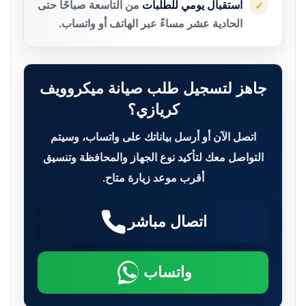
استقبال يومي للطلبات
من التاسعة صباحًا حتى
✓
الحادية عشر مساءً عبر الهاتف أو واتساب.
جاهز لتسجيل طلب صيانة ميكروويف
كريازي؟
اتصل الآن أو أرسل بياناتك على واتساب، وسيتم
التواصل معك لتأكيد نوع الجهاز والمحافظة وتنسيق
أقرب موعد زيارة متاح.
اتصال مباشر
واتساب