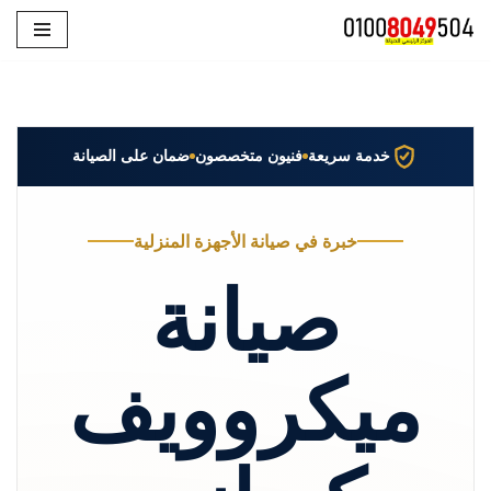
تخطى
إلى
المحتوى
خدمة سريعة
فنيون متخصصون
ضمان على الصيانة
خبرة في صيانة الأجهزة المنزلية
صيانة
ميكروويف