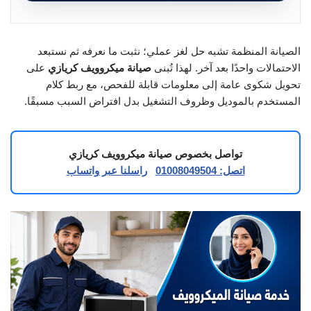
الصيانة المنظمة تشبه حل لغز عملي؛ نثبت ما نعرفه ثم نستبعد
الاحتمالات واحدًا بعد آخر. لهذا تُبنى
صيانة ميكروويف كريازي
على
تحويل شكوى عامة إلى معلومات قابلة للفحص، مع ربط كلام
المستخدم بالموديل وظروف التشغيل بدل افتراض السبب مسبقًا.
تواصل بخصوص صيانة ميكروويف كريازي
اتصل: 01008049504
راسلنا عبر واتساب