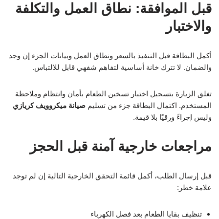
قبل الموافقة: نطاق العمل والتكلفة
والاختبار
أكمل البطاقة قبل التنفيذ بالسعر ونطاق العمل وبيانات الجزء إن وجد
والضمان. لا تترك خانة أساسية لتفاهم شفهي قابل للالتباس.
تغلق الزيارة بتسجيل اختبار تسخين الطعام بأمان وانتظام وملاحظة
المستخدم. اكتمال البطاقة جزء من تسليم
صيانة ميكروويف كريازي
وليس إجراءً ورقيًا بلا قيمة.
مراجعات خارجية آمنة قبل الحجز
قبل إرسال الطلب، أكمل قائمة التحقق الخارجية التالية إن لم توجد
علامة خطر:
تنظيف بقايا الطعام بعد فصل الكهرباء