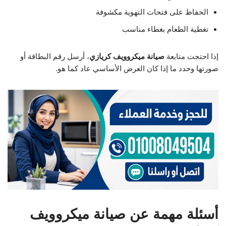
الحفاظ على فتحات التهوية مكشوفة
تغطية الطعام بغطاء مناسب
إذا احتجت متابعة
صيانة ميكروويف كريازي
، أرسل رقم البطاقة أو
صورتها وحدد ما إذا كان العرض الأساسي عاد كما هو.
أسئلة مهمة عن صيانة ميكروويف