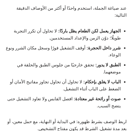
عند صياغة الجملة، استخدم واحدًا أو أكثر من الأوصاف الدقيقة
التالية:
الجهاز يعمل لكن الطعام يظل باردًا:
لا تحاول أن تكرر التجربة
طويلًا؛ دوّن الزمن والإعداد المستخدمين.
شرر داخل الحجرة:
أوقف التشغيل فورًا وسجل مكان الشرر ونوع
الوعاء.
الطبق لا يدور:
تحقق خارجيًا من جلوس الطبق والحلقة في
موضعهما.
الباب لا يغلق بإحكام:
لا تحاول أن تحاول تجاوز مفاتيح الأمان أو
الضغط على الباب أثناء التشغيل.
صوت أو رائحة غير معتادة:
افصل القابس ولا تعاود التشغيل حتى
يتضح السبب.
اربط الوصف بشرط ظهوره: في البداية أو النهاية، مع حمل معين، أو
بعد مدة تشغيل. الشرط قد يكون مفتاح التشخيص.