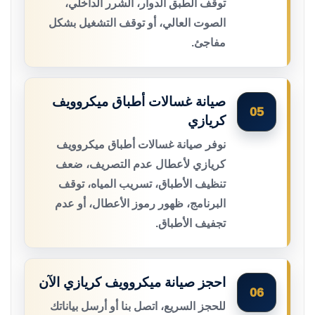
توقف الطبق الدوار، الشرر الداخلي،
الصوت العالي، أو توقف التشغيل بشكل
مفاجئ.
صيانة غسالات أطباق ميكروويف
05
كريازي
نوفر صيانة غسالات أطباق ميكروويف
كريازي لأعطال عدم التصريف، ضعف
تنظيف الأطباق، تسريب المياه، توقف
البرنامج، ظهور رموز الأعطال، أو عدم
تجفيف الأطباق.
احجز صيانة ميكروويف كريازي الآن
06
للحجز السريع، اتصل بنا أو أرسل بياناتك