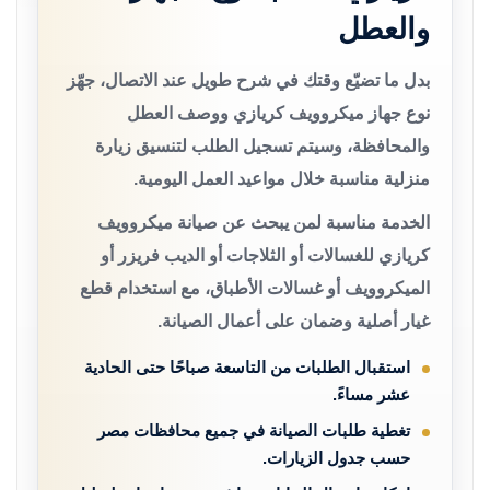
والعطل
بدل ما تضيّع وقتك في شرح طويل عند الاتصال، جهّز
نوع جهاز ميكروويف كريازي ووصف العطل
والمحافظة، وسيتم تسجيل الطلب لتنسيق زيارة
منزلية مناسبة خلال مواعيد العمل اليومية.
الخدمة مناسبة لمن يبحث عن صيانة ميكروويف
كريازي للغسالات أو الثلاجات أو الديب فريزر أو
الميكروويف أو غسالات الأطباق، مع استخدام قطع
غيار أصلية وضمان على أعمال الصيانة.
استقبال الطلبات من التاسعة صباحًا حتى الحادية
عشر مساءً.
تغطية طلبات الصيانة في جميع محافظات مصر
حسب جدول الزيارات.