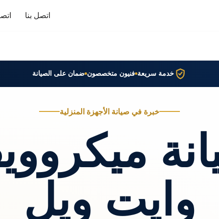
اتصل بنا
اتصا
خدمة سريعة
فنيون متخصصون
ضمان على الصيانة
خبرة في صيانة الأجهزة المنزلية
انة ميكرووي
وايت ويل