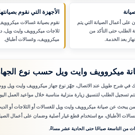
يانة
الأجهزة التي نقوم بصيانتها
لى أعمال الصيانة التي يتم
نقوم بصيانة غسالات ميكروويف
عة الطلب حتى التأكد من
ثلاجات ميكروويف وايت ويل، د
از بعد الخدمة.
ميكروويف، وغسالات أطباق.
نة ميكروويف وايت ويل حسب نوع الجهاز
تك في شرح طويل عند الاتصال، جهّز نوع جهاز ميكروويف وايت ويل و
م تسجيل الطلب لتنسيق زيارة منزلية مناسبة خلال مواعيد العمل اليو
من يبحث عن صيانة ميكروويف وايت ويل للغسالات أو الثلاجات أو الديب
سالات الأطباق، مع استخدام قطع غيار أصلية وضمان على أعمال الصيان
ات من التاسعة صباحًا حتى الحادية عشر مساءً.