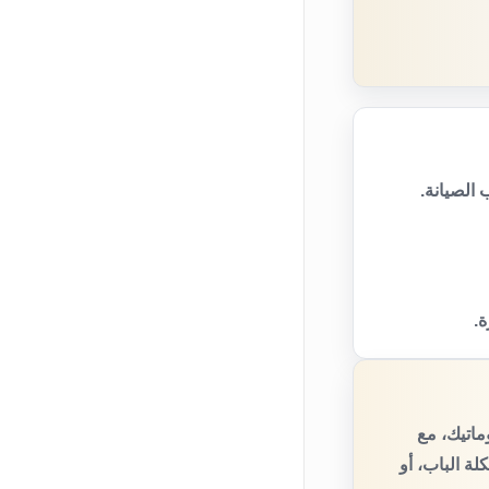
الصيانة.
ة.
ماتيك، مع
ة الباب، أو