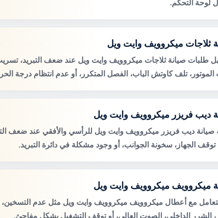
 لوحة التحكم.
ة ثلاجات ميكروويف وايت ويل
ل طلبات صيانة ثلاجات ميكروويف وايت ويل عند ضعف التبريد، تسريب ا
لموتور، تلف كاوتش الباب، الفصل المتكرر، أو عدم انتظام درجة الحرا
ة ديب فريزر ميكروويف وايت ويل
صيانة ديب فريزر ميكروويف وايت ويل للرأسي والأفقي عند ضعف التج
، توقف الجهاز، سخونة الجوانب، أو وجود مشكلة في دائرة التبريد.
ة ميكروويف ميكروويف وايت ويل
لتعامل مع أعطال ميكروويف ميكروويف وايت ويل مثل عدم التسخين، 
ر، الشرر الداخلي، الصوت العالي، أو توقف التشغيل بشكل مفاجئ.