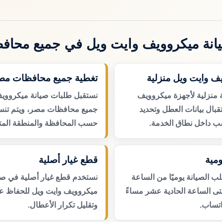
انة ميكروويف وايت ويل في جميع محاف
ف وايت ويل منزلية
تغطية جميع محافظات مص
 منزلية لأجهزة ميكروويف
نستقبل طلبات صيانة ميكرووي
قبال بيانات العطل وتحديد
جميع محافظات مصر، ويتم تنسي
ب داخل نطاق الخدمة.
حسب المحافظة والمنطقة المتا
مية
قطع غيار أصلية
 الصيانة يوميًا من الساعة
نستخدم قطع غيار أصلية في صي
حتى الساعة الحادية عشر مساءً
ميكروويف وايت ويل للحفاظ عل
اتساب.
وتقليل تكرار الأعطال.