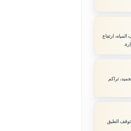
لمياه، ارتفاع
رة.
ميد، تراكم
توقف الطبق