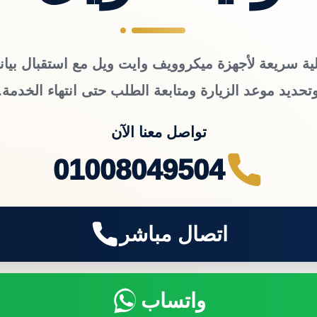
ية سريعة لأجهزة ميكروويف وايت ويل مع استقبال بيان
تحديد موعد الزيارة ومتابعة الطلب حتى انتهاء الخدمة.
تواصل معنا الآن
01008049504
اتصال مباشر
واتساب