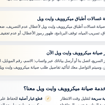
ة غسالات أطباق ميكروويف وايت ويل
صيانة غسالات أطباق ميكروويف وايت ويل لأعطال عدم التصريف، ض
اق، تسريب المياه، توقف البرنامج، ظهور رموز الأعطال، أو عدم تجفيف 
 صيانة ميكروويف وايت ويل الآن
 السريع، اتصل بنا أو أرسل بياناتك عبر واتساب: الاسم، رقم الموبايل، 
ز، وسيتم التواصل معك لتأكيد تفاصيل طلب صيانة ميكروويف وايت ويل 
 خدمة صيانة ميكروويف وايت ويل معنا؟
ية سريعة
لتقليل وقت الانتظار
قطع غيار أصلية
للحفاظ على 
✓
دمة المناسبة حسب المحافظة.
ميكروويف وايت ويل بعد الصي