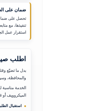
ضمان على الص
تحصل على ضمان ع
تنفيذها، مع متاب
استقرار عمل الجه
اطلب صيا
بدل ما تضيّع وق
والمحافظة، وسيت
الخدمة مناسبة ل
الميكروويف أو غ
استقبال الطلب