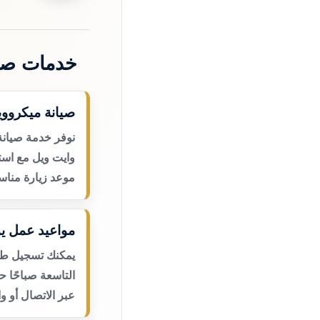
خدمات صي
صيانة ميكرووي
نوفر خدمة صيانة
وايت ويل مع است
موعد زيارة مناس
مواعيد عمل يو
يمكنك تسجيل طلب
التاسعة صباحًا 
عبر الاتصال أو و