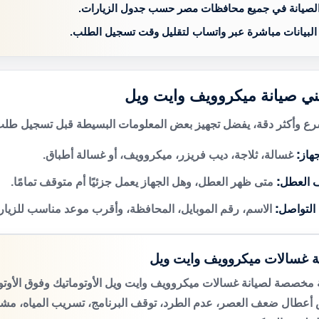
الصيانة في جميع محافظات مصر حسب جدول الزيارات.
 البيانات مباشرة عبر واتساب لتقليل وقت تسجيل الطلب.
ني صيانة ميكروويف وايت ويل
 وأكثر دقة، يفضل تجهيز بعض المعلومات البسيطة قبل تسجيل طلب 
هاز:
غسالة، ثلاجة، ديب فريزر، ميكروويف، أو غسالة أطباق.
 العطل:
متى ظهر العطل، وهل الجهاز يعمل جزئيًا أم متوقف تمامًا.
 التواصل:
الاسم، رقم الموبايل، المحافظة، وأقرب موعد مناسب للزيار
ة غسالات ميكروويف وايت ويل
مخصصة لصيانة غسالات ميكروويف وايت ويل الأوتوماتيك وفوق الأوتو
عطال ضعف العصر، عدم الطرد، توقف البرنامج، تسريب المياه، مشكل