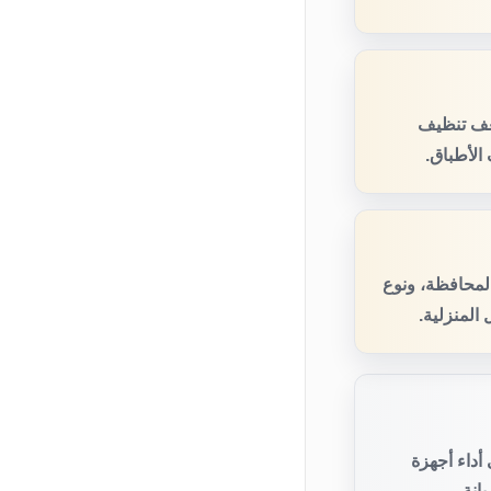
عف تنظيف
الأطباق.
المحافظة، ونوع
المنزلية.
أداء أجهزة
انة.