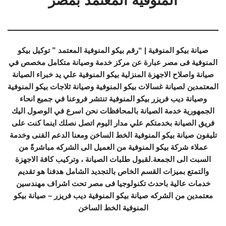
المنوفية المعتمد بمصر
صيانة بيكو المنوفية | “رقم بيكو المنوفية المعتمد ” توكيل بيكو
المنوفية فى مصر عبارة عن مركز خدمة وصيانة متكامل مخصص في
صيانة واصلاح الاجهزة المنزلية بيكو المنوفية علي يد خبراء الصيانة
المعتمدين لصيانة غسالات بيكو المنوفية وصيانة ثلاجات بيكو المنوفية
وصيانة ديب فريزر بيكو المنوفية تنتشر فروعنا في جميع انحاء
الجمهورية خدمة الصيانة بالمحافظات نحن اسرع في الوصول اليك
فريق الصيانة بخدمتكم علي مدار اليوم اتصل نصلك اينما كنت على
تليفون صيانة بيكو المنوفية الخط الساخن ومعنا الدعم الفنى وخدمة
عملاء شركة بيكو المنوفية من العميل الى الشركه مباشرةً من
السبت الى الجمعة.لقبول طلبات الصيانة ، وتركيب كافة الاجهزة
والتمتع بميزات القسم الخاص بالتجديد الشامل هدفنا هو تقديم
خدمات عالية باحدث تكنولوجيا فى مصر تحت اشراف مهندسين
معتمدين من الشركه صيانة بيكو المنوفية ديب فريزر – صيانة بيكو
المنوفية الخط الساخن