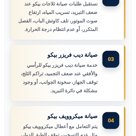
نستقبل طلبات صيانة ثلاجات بيكو عند
ضعف التبريد، تسريب المياه، ارتفاع
صوت الموتور، تلف كاوتش الباب، الفصل
المتكرر، أو عدم انتظام درجة الحرارة.
صيانة ديب فريزر بيكو
03
خدمة صيانة ديب فريزر بيكو للرأسي
والأفقي عند ضعف التجميد، تراكم الثلج،
توقف الجهاز، سخونة الجوانب، أو وجود
مشكلة في دائرة التبريد.
صيانة ميكروويف بيكو
04
يتم التعامل مع أعطال ميكروويف بيكو
مثل عدم التسخين، توقف الطبق الدوار،