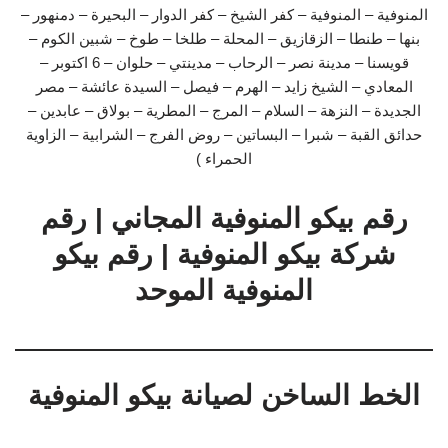
المنوفية – المنوفية – كفر الشيخ – كفر الدوار – البحيرة – دمنهور –
بنها – طنطا – الزقازيق – المحلة – طلخا – طوخ – شبين الكوم –
قويسنا – مدينة نصر – الرحاب – مدينتي – حلوان – 6 اكتوبر –
المعادي – الشيخ زايد – الهرم – فيصل – السيدة عائشة – مصر
الجديدة – النزهة – السلام – المرج – المطرية – بولاق – عابدين –
حدائق القبة – شبرا – البساتين – روض الفرج – الشرابية – الزاوية
الحمراء )
رقم بيكو المنوفية المجاني | رقم
شركة بيكو المنوفية | رقم بيكو
المنوفية الموحد
الخط الساخن لصيانة بيكو المنوفية