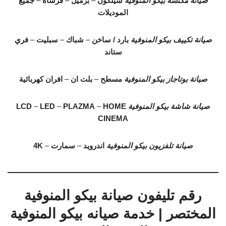
صيانة مكنسة بيكو المنوفية
سيلكون
–
برميل
–
فرشاة
–
جميع
الموديلات
صيانة تكييف بيكو المنوفية
بارد / ساخن
–
شباك
–
سبليت
–
فري
ستاند
صيانة بوتاجاز بيكو المنوفية
مسطح
–
بلت ان
–
افران كهربائية
صيانة شاشة بيكو المنوفية
HOME
–
PLAZMA
–
LED
–
LCD
CINEMA
صيانة تلفزيون بيكو المنوفية
اندرويد
–
سمارت
–
4K
رقم تليفون صيانة بيكو المنوفية
المختصر | خدمة صيانه بيكو المنوفية