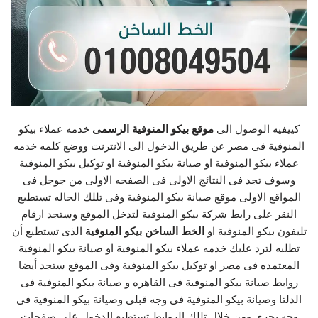
كييفيه الوصول الى
موقع بيكو المنوفية الرسمى
خدمه عملاء بيكو
المنوفية فى مصر عن طريق الدخول الى الانترنت ووضع كلمه خدمه
عملاء بيكو المنوفية او صيانة بيكو المنوفية او توكيل بيكو المنوفية
وسوف تجد فى النتائج الاولى فى الصفحه الاولى من جوجل فى
المواقع الاولى موقع صيانة بيكو المنوفية وفى تللك الحاله تستطيع
النقر على رابط شركة بيكو المنوفية لتدخل الموقع وستجد ارقام
تليفون بيكو المنوفية او
الخط الساخن بيكو المنوفية
الذى تستطيع أن
تطلبه لترد عليك خدمه عملاء بيكو المنوفية او صيانة بيكو المنوفية
المعتمده فى مصر او توكيل بيكو المنوفية وفى الموقع ستجد أيضا
روابط صيانة بيكو المنوفية فى القاهره و صيانة بيكو المنوفية فى
الدلتا وصيانة بيكو المنوفية فى وجه قبلى وصيانة بيكو المنوفية فى
وجه بحرى ومن خلال تللك الروابط تستطيع الدخول على صفحات