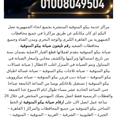
مراكز خدمة بيكو المنوفية المنتشرة بجميع انحاء الجمهورية تصل
اليكم اي كان مكانكم عن طريق مراكزنا في جميع محافظات
الجمهورية من القاهرة الكبرى والوجه البحري ومدن القناة وجميع
محافظات الصعيد
رقم تليفون صيانة بيكو المنوفية
.
صيانة بيكو المنوفية بتقدم لعملائها قطع الغيار الاصلية بضمان سنة
من تاريخ استبدالها وتركيبها والكشف مجاني واسعار الصيانة في
المتناول وتتم الصيانة في المنزل اغلب الاعطال ( صيانة غسالات
بيكو المنوفية – صيانة ثلاجات بيكو المنوفية – صيانة غسالة اطباق
بيكو المنوفية – صيانة ديب فريزر بيكو المنوفية – صيانة ميكروويف
بيكو المنوفية ) نستقبل بلاغاتكم يوميا من الساعة التاسعة صباحا
حتى الساعة الحادية عشر مساء طوال ايام الاسبوع عدا الجمعة
والعطلات الرسمية فقط اتصل يصلك المهندس المختص في خلال 24
ساعة عمل اتصل الان على
ارقام صيانة بيكو المنوفية
او الخط
الساخن بيكو المنوفية من جميع المحافظات والمراكز ( القاهرة –
الجيزة – القليوبية – الشرقية – الغربية – المنوفية – المنوفية –