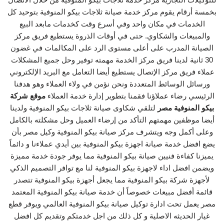
بخمسة أرقام يقوم مركز خدمة صيانة ثلاجات بيكو المنوفية بتوحيد كل
الخدمات في مكان واحد وفي أسرع وقت كخدمات مابعد البيع
والمبيعات والشكاوي. حتى في أوقات الذروة يستطيع فريق مركز
الصيانة المدرب على أعلى مستوى الرد على المكالمات في غضون
30 ثانية لدينا فريق مركز الخدمة مهمته توفير وحل جميع المشكلات
عملاء فريق مركز الإتصال يستطيع أيضا التعامل مع البريد الإلكتروني
ورسائل الوسائط المتعددة ونحن نؤمن في ولاء العملاء وهو هدفنا
الرئيسي رضاء عملاؤنا فقمنا بتطوير إدارة خدمة العملاء
موقع شركة
بيكو المنوفية مصر
لتلقي شكاوى صيانة ثلاجات بيكو المنوفية ولدينا
أيضا موظفين مهمتهم التأكد من إرضاء العميل وحل مشكلته بالكامل
وعلى أكمل وجه ويتشرف مركز صيانة بيكو المنوفية وكيل مصر بأن
يضع افضل خدمة صيانة اجهزة بيكو المنوفية بين أيدي عملاءنا و دائماً
يميزنا كفاءة فنيين صيانة بيكو المنوفية مما يوفر جودة خدمة مميزة
ويضمن افضل اداء لاجهزة بيكو المنوفية لنا مع توافر التصميم الذكي
لأجهزة شركة بيكو المنوفية مما يجعل أجهزة بيكو المنوفية تتصدر
قائمة أفضل مبيعات خصوصاً أن خدمة صيانة بيكو المنوفية المعتمد
مصر يعمل تحت ادارة توكيل صيانة بيكو المنوفية العالمي ويوفر قطع
غيار الحديثه الاصلية و كل ذلك من اجل خدمتكم وتقديم كل افضل