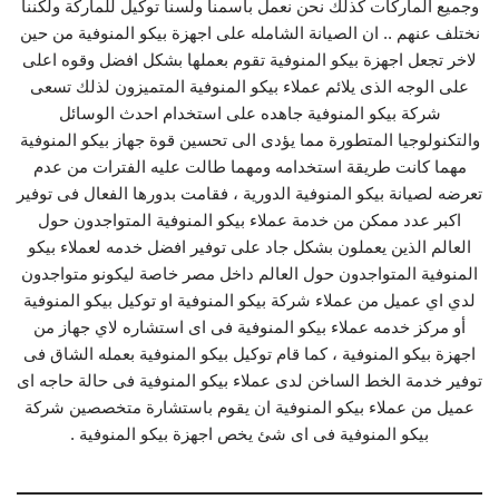
وجميع الماركات كذلك نحن نعمل باسمنا ولسنا توكيل للماركة ولكننا
نختلف عنهم .. ان الصيانة الشامله على اجهزة بيكو المنوفية من حين
لاخر تجعل اجهزة بيكو المنوفية تقوم بعملها بشكل افضل وقوه اعلى
على الوجه الذى يلائم عملاء بيكو المنوفية المتميزون لذلك تسعى
شركة بيكو المنوفية جاهده على استخدام احدث الوسائل
والتكنولوجيا المتطورة مما يؤدى الى تحسين قوة جهاز بيكو المنوفية
مهما كانت طريقة استخدامه ومهما طالت عليه الفترات من عدم
تعرضه لصيانة بيكو المنوفية الدورية ، فقامت بدورها الفعال فى توفير
اكبر عدد ممكن من خدمة عملاء بيكو المنوفية المتواجدون حول
العالم الذين يعملون بشكل جاد على توفير افضل خدمه لعملاء بيكو
المنوفية المتواجدون حول العالم داخل مصر خاصة ليكونو متواجدون
لدي اي عميل من عملاء شركة بيكو المنوفية او توكيل بيكو المنوفية
أو مركز خدمه عملاء بيكو المنوفية فى اى استشاره لاي جهاز من
اجهزة بيكو المنوفية ، كما قام توكيل بيكو المنوفية بعمله الشاق فى
توفير خدمة الخط الساخن لدى عملاء بيكو المنوفية فى حالة حاجه اى
عميل من عملاء بيكو المنوفية ان يقوم باستشارة متخصصين شركة
بيكو المنوفية فى اى شئ يخص اجهزة بيكو المنوفية .