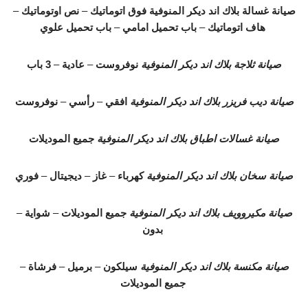
صيانة غسالة بلاك اند ديكر المنوفية
فوق اتوماتيك
–
نص اوتوماتيك
–
هاف اتوماتيك
–
باب تحميل امامي
–
باب تحميل علوي
صيانة ثلاجة بلاك اند ديكر المنوفية
نوفروست
–
عادية
–
3 باب
صيانة ديب فريزر بلاك اند ديكر المنوفية
افقي
–
رأسي
–
نوفروست
صيانة غسالات اطباق بلاك اند ديكر المنوفية
جميع الموديلات
صيانة سخان بلاك اند ديكر المنوفية
كهرباء
–
غاز
–
ديجيتال
–
فوري
صيانة مكيروويف بلاك اند ديكر المنوفية
جميع الموديلات
–
شواية
–
بدون
صيانة مكنسة بلاك اند ديكر المنوفية
سيلكون
–
برميل
–
فرشاة
–
جميع الموديلات