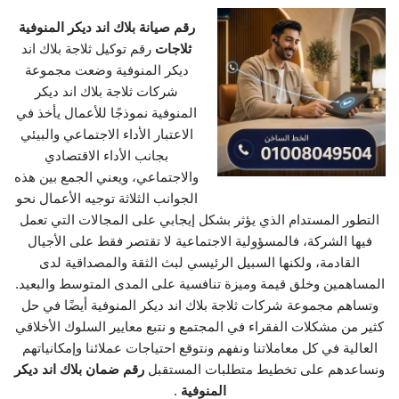
رقم صيانة بلاك اند ديكر المنوفية
ثلاجات
رقم توكيل ثلاجة بلاك اند
ديكر المنوفية وضعت مجموعة
شركات ثلاجة بلاك اند ديكر
المنوفية نموذجًا للأعمال يأخذ في
الاعتبار الأداء الاجتماعي والبيئي
بجانب الأداء الاقتصادي
والاجتماعي، ويعني الجمع بين هذه
الجوانب الثلاثة توجيه الأعمال نحو
التطور المستدام الذي يؤثر بشكل إيجابي على المجالات التي تعمل
فيها الشركة، فالمسؤولية الاجتماعية لا تقتصر فقط على الأجيال
القادمة، ولكنها السبيل الرئيسي لبث الثقة والمصداقية لدى
المساهمين وخلق قيمة وميزة تنافسية على المدى المتوسط والبعيد.
وتساهم مجموعة شركات ثلاجة بلاك اند ديكر المنوفية أيضًا في حل
كثير من مشكلات الفقراء في المجتمع و نتبع معايير السلوك الأخلاقي
العالية في كل معاملاتنا ونفهم ونتوقع احتياجات عملائنا وإمكانياتهم
ونساعدهم على تخطيط متطلبات المستقبل
رقم ضمان بلاك اند ديكر
المنوفية
.