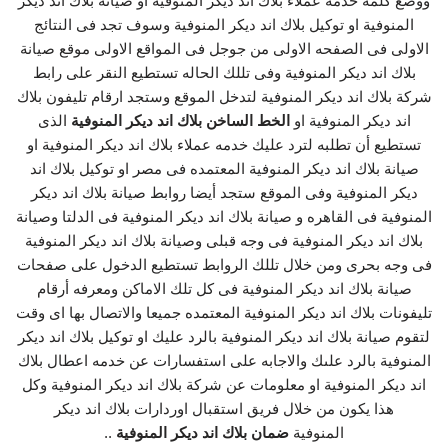
ووضع كلمه خدمه عملاء بلاك اند ديكر المنوفية او صيانة بلاك اند ديكر
المنوفية او توكيل بلاك اند ديكر المنوفية وسوف تجد فى النتائج
الاولى فى الصفحه الاولى من جوجل فى المواقع الاولى موقع صيانة
بلاك اند ديكر المنوفية وفى تللك الحاله تستطيع النقر على رابط
شركة بلاك اند ديكر المنوفية لتدخل الموقع وستجد ارقام تليفون بلاك
اند ديكر المنوفية او
الخط الساخن بلاك اند ديكر المنوفية
الذى
تستطيع أن تطلبه لترد عليك خدمه عملاء بلاك اند ديكر المنوفية او
صيانة بلاك اند ديكر المنوفية المعتمده فى مصر او توكيل بلاك اند
ديكر المنوفية وفى الموقع ستجد أيضا روابط صيانة بلاك اند ديكر
المنوفية فى القاهره و صيانة بلاك اند ديكر المنوفية فى الدلتا وصيانة
بلاك اند ديكر المنوفية فى وجه قبلى وصيانة بلاك اند ديكر المنوفية
فى وجه بحرى ومن خلال تللك الروابط تستطيع الدخول على صفحات
صيانة بلاك اند ديكر المنوفية فى كل تلك الاماكن ومعرفه أرقام
تليفونات بلاك اند ديكر المنوفية المعتمده جميعا والاتصال بها اى وقت
لتقوم صيانة بلاك اند ديكر المنوفية بالرد عليك او توكيل بلاك اند ديكر
المنوفية بالرد علىك والاجابه على استفسارات عن خدمه اعطال بلاك
اند ديكر المنوفية او معلومات عن شركة بلاك اند ديكر المنوفية وكل
هذا يكون من خلال فريق استقبال اوردارات بلاك اند ديكر
المنوفية
ضمان بلاك اند ديكر المنوفية
..