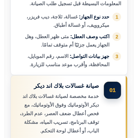
المعلومات البسيطة قبل تسجيل طلب الصيانة.
حدد نوع الجهاز:
غسالة، ثلاجة، ديب فريزر،
1
ميكروويف، أو غسالة أطباق.
اكتب وصف العطل:
متى ظهر العطل، وهل
2
الجهاز يعمل جزئيًا أم متوقف تمامًا.
جهز بيانات التواصل:
الاسم، رقم الموبايل،
3
المحافظة، وأقرب موعد مناسب للزيارة.
صيانة غسالات بلاك اند ديكر
01
خدمة مخصصة لصيانة غسالات بلاك اند
ديكر الأوتوماتيك وفوق الأوتوماتيك، مع
فحص أعطال ضعف العصر، عدم الطرد،
توقف البرنامج، تسريب المياه، مشكلة
الباب، أو أعطال لوحة التحكم.