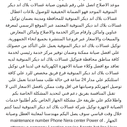
موعد الاصلاح اتصل علي رقم تليفون صيانة غسالات بلاك اند ديكر
المنوفية الموحد فهو الضمانة الحقيقية للوصول بلاغات اعطال
غسالات بلاك اند ديكر المنوفية للمحافظة ومدينة بضمان توكيل
غسالات بلاك اند ديكر المنوفية المعتمد عبر الموقع الرسمي لمعرفة
عناوين واماكن وارقام مراكز الخدمة والاصلاح واماكن المعارض
والمبيعات والاسعار عبر فروعنا المنتشرة بجميع انحاء الجمهورية.
توكيل غسالات بلاك اند ديكر المنوفية يعمل علي التأكد من حصولك
علي افضل صيانة ممكنة وضمان توفير مركز خدمة رئيسي لخدمة
كافة مناطق محافظة فتوكيل غسالات بلاك اند ديكر المنوفية لديه
تعاقد مع افضل وكلاء صيانة الاجهزة الكهربائية في لدينا في توكيل
غسالات بلاك اند ديكر المنوفية فرع فريق مخصص للرد علي كافة
اسئلتكم علي مدار 24 ساعة في حالة طلب مساعدتنا نعمل علي
توصيل اجهزتكم وصيانتها في اقل وقت ممكن بافضل الاسعار التي لا
تقبل المنافسة بفريق دعم فني لتحديد المشكلة الخاصة بكم
واطلاعكم علي طريقة حل مشكلة الجهاز الخاص بكم أطلبوا خدمات
الصيانة لاجهزة توكيل شركة غسالات بلاك اند ديكر المنوفية اينما كنتم
خلال وقت قياسي سوف يصل اليكم مهندسنا لمعاينة العطل وصيانة
الجهاز . maintenance number Phone Nera center Power of