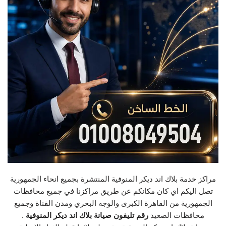
مراكز خدمة بلاك اند ديكر المنوفية المنتشرة بجميع انحاء الجمهورية
تصل اليكم اي كان مكانكم عن طريق مراكزنا في جميع محافظات
الجمهورية من القاهرة الكبرى والوجه البحري ومدن القناة وجميع
محافظات الصعيد
رقم تليفون صيانة بلاك اند ديكر المنوفية
.