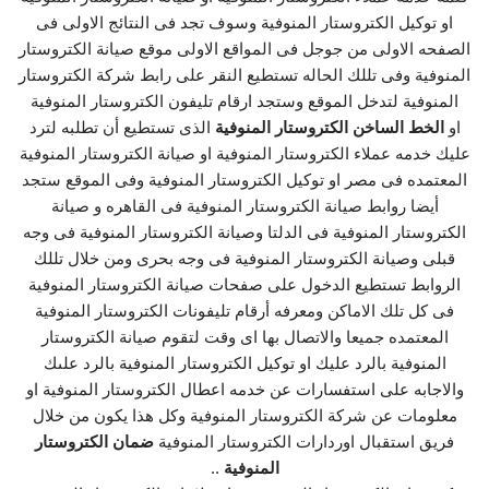
او توكيل الكتروستار المنوفية وسوف تجد فى النتائج الاولى فى
الصفحه الاولى من جوجل فى المواقع الاولى موقع صيانة الكتروستار
المنوفية وفى تللك الحاله تستطيع النقر على رابط شركة الكتروستار
المنوفية لتدخل الموقع وستجد ارقام تليفون الكتروستار المنوفية
او
الخط الساخن الكتروستار المنوفية
الذى تستطيع أن تطلبه لترد
عليك خدمه عملاء الكتروستار المنوفية او صيانة الكتروستار المنوفية
المعتمده فى مصر او توكيل الكتروستار المنوفية وفى الموقع ستجد
أيضا روابط صيانة الكتروستار المنوفية فى القاهره و صيانة
الكتروستار المنوفية فى الدلتا وصيانة الكتروستار المنوفية فى وجه
قبلى وصيانة الكتروستار المنوفية فى وجه بحرى ومن خلال تللك
الروابط تستطيع الدخول على صفحات صيانة الكتروستار المنوفية
فى كل تلك الاماكن ومعرفه أرقام تليفونات الكتروستار المنوفية
المعتمده جميعا والاتصال بها اى وقت لتقوم صيانة الكتروستار
المنوفية بالرد عليك او توكيل الكتروستار المنوفية بالرد علىك
والاجابه على استفسارات عن خدمه اعطال الكتروستار المنوفية او
معلومات عن شركة الكتروستار المنوفية وكل هذا يكون من خلال
فريق استقبال اوردارات الكتروستار المنوفية
ضمان الكتروستار
المنوفية
..