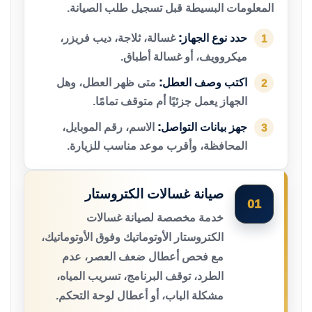
المعلومات البسيطة قبل تسجيل طلب الصيانة.
حدد نوع الجهاز:
غسالة، ثلاجة، ديب فريزر،
1
ميكروويف، أو غسالة أطباق.
اكتب وصف العطل:
متى ظهر العطل، وهل
2
الجهاز يعمل جزئيًا أم متوقف تمامًا.
جهز بيانات التواصل:
الاسم، رقم الموبايل،
3
المحافظة، وأقرب موعد مناسب للزيارة.
صيانة غسالات الكتروستار
01
خدمة مخصصة لصيانة غسالات
الكتروستار الأوتوماتيك وفوق الأوتوماتيك،
مع فحص أعطال ضعف العصر، عدم
الطرد، توقف البرنامج، تسريب المياه،
مشكلة الباب، أو أعطال لوحة التحكم.