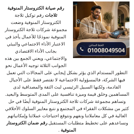
رقم صيانة الكتروستار المنوفية
ثلاجات
رقم توكيل ثلاجة
الكتروستار المنوفية وضعت
مجموعة شركات ثلاجة الكتروستار
المنوفية نموذجًا للأعمال يأخذ في
الاعتبار الأداء الاجتماعي والبيئي
بجانب الأداء الاقتصادي
والاجتماعي، ويعني الجمع بين هذه
الجوانب الثلاثة توجيه الأعمال نحو
التطور المستدام الذي يؤثر بشكل إيجابي على المجالات التي تعمل
فيها الشركة، فالمسؤولية الاجتماعية لا تقتصر فقط على الأجيال
القادمة، ولكنها السبيل الرئيسي لبث الثقة والمصداقية لدى
المساهمين وخلق قيمة وميزة تنافسية على المدى المتوسط والبعيد.
وتساهم مجموعة شركات ثلاجة الكتروستار المنوفية أيضًا في حل
كثير من مشكلات الفقراء في المجتمع و نتبع معايير السلوك الأخلاقي
العالية في كل معاملاتنا ونفهم ونتوقع احتياجات عملائنا وإمكانياتهم
ونساعدهم على تخطيط متطلبات المستقبل
رقم ضمان الكتروستار
المنوفية
.