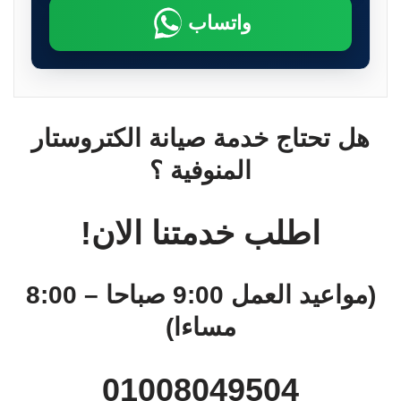
واتساب
هل تحتاج خدمة صيانة الكتروستار
المنوفية ؟
اطلب خدمتنا الان!
(مواعيد العمل 9:00 صباحا – 8:00
مساءا)
01008049504