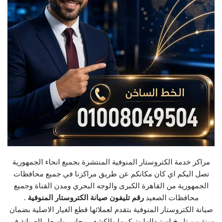
مراكز خدمة الكتروستار المنوفية المنتشرة بجميع انحاء الجمهورية
تصل اليكم اي كان مكانكم عن طريق مراكزنا في جميع محافظات
الجمهورية من القاهرة الكبرى والوجه البحري ومدن القناة وجميع
محافظات الصعيد
رقم تليفون صيانة الكتروستار المنوفية
.
صيانة الكتروستار المنوفية بتقدم لعملائها قطع الغيار الاصلية بضمان
سنة من تاريخ استبدالها وتركيبها والكشف مجاني واسعار الصيانة في