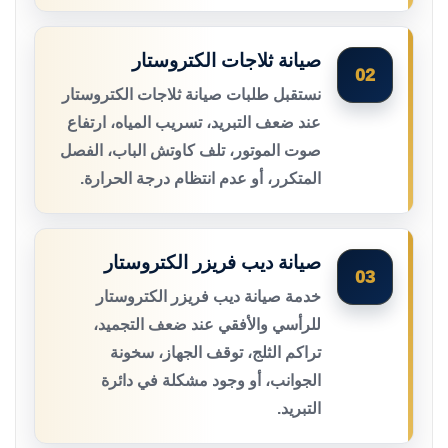
صيانة ثلاجات الكتروستار
02
نستقبل طلبات صيانة ثلاجات الكتروستار
عند ضعف التبريد، تسريب المياه، ارتفاع
صوت الموتور، تلف كاوتش الباب، الفصل
المتكرر، أو عدم انتظام درجة الحرارة.
صيانة ديب فريزر الكتروستار
03
خدمة صيانة ديب فريزر الكتروستار
للرأسي والأفقي عند ضعف التجميد،
تراكم الثلج، توقف الجهاز، سخونة
الجوانب، أو وجود مشكلة في دائرة
التبريد.