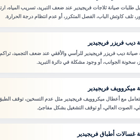
ل طلبات صيانة ثلاجات فريجيدير عند ضعف التبريد، تسريب المياه، ار
ور، تلف كاوتش الباب، الفصل المتكرر، أو عدم انتظام درجة الحرارة.
ة ديب فريزر فريجيدير
صيانة ديب فريزر فريجيدير للرأسي والأفقي عند ضعف التجميد، تراكم 
ز، سخونة الجوانب، أو وجود مشكلة في دائرة التبريد.
ة ميكروويف فريجيدير
لتعامل مع أعطال ميكروويف فريجيدير مثل عدم التسخين، توقف الطبق 
لي، الصوت العالي، أو توقف التشغيل بشكل مفاجئ.
ة غسالات أطباق فريجيدير