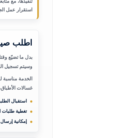
تنفيذها، مع متاب
استقرار عمل الجه
اطلب صيان
بدل ما تضيّع وق
وسيتم تسجيل الط
الخدمة مناسبة لم
غسالات الأطباق،
استقبال الطلب
تغطية طلبات 
إمكانية إرسال