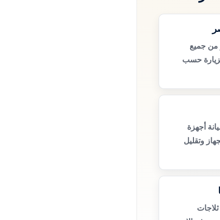
ر
 من جميع
زيارة حسب
انة أجهزة
هاز وتقليل
ثلاجات