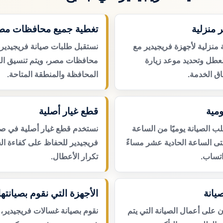
 منزلية
تغطية جميع محافظات مص
 منزلية لأجهزة فريجيدير مع
نستقبل طلبات صيانة فريجيدير
لعطل وتحديد موعد زيارة
محافظات مصر، ويتم تنسيق ال
ق الخدمة.
المحافظة والمنطقة المتاحة.
مية
قطع غيار أصلية
 الصيانة يوميًا من الساعة
نستخدم قطع غيار أصلية في صي
حتى الساعة الحادية عشر مساءً
فريجيدير للحفاظ على كفاءة الج
اتساب.
تكرار الأعطال.
يانة
الأجهزة التي نقوم بصيانتها
لى أعمال الصيانة التي يتم
نقوم بصيانة غسالات فريجيدير، 