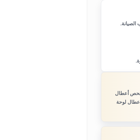
الصيانة.
ة.
 فحص أعطال
أعطال لوحة