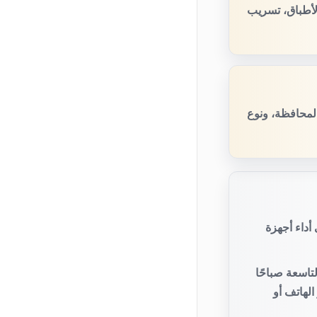
لأطباق، تسريب
المحافظة، ونوع
أداء أجهزة
تاسعة صباحًا
لهاتف أو