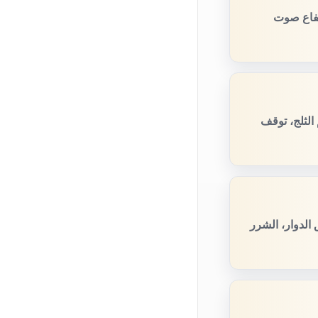
تفاع صوت
الثلج، توقف
الدوار، الشرر