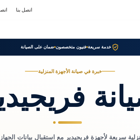
اتصل بنا
اتصا
خدمة سريعة
فنيون متخصصون
ضمان على الصيانة
خبرة في صيانة الأجهزة المنزلية
انة فريجيدي
زلية سريعة لأجهزة فريجيدير مع استقبال بيانات الجهاز