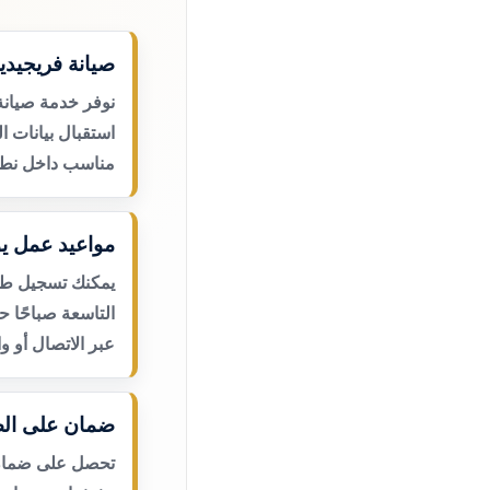
صيانة فريجيدير
نوفر خدمة صيانة
استقبال بيانات ا
مناسب داخل نطا
مواعيد عمل يو
يمكنك تسجيل طلب
التاسعة صباحًا 
عبر الاتصال أو و
ضمان على الص
تحصل على ضمان ع