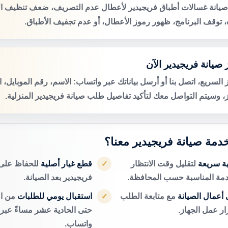
صيانة غسالات أطباق فريجيدير لأعطال عدم التصريف، ضعف تنظيف ا
ه، توقف البرنامج، ظهور رموز الأعطال، أو عدم تجفيف الأطباق.
صيانة فريجيدير الآن
 السريع، اتصل بنا أو أرسل بياناتك عبر واتساب: الاسم، رقم الموبايل، 
ز، وسيتم التواصل معك لتأكيد تفاصيل طلب صيانة فريجيدير المنزلية.
خدمة صيانة فريجيدير معنا؟
ية سريعة
لتقليل وقت الانتظار
قطع غيار أصلية
للحفاظ على 
✓
دمة المناسبة حسب المحافظة.
فريجيدير بعد الصيانة.
أعمال الصيانة
مع متابعة الطلب
استقبال يومي للطلبات
من ال
✓
ر عمل الجهاز.
حتى الحادية عشر مساءً عبر ا
واتساب.