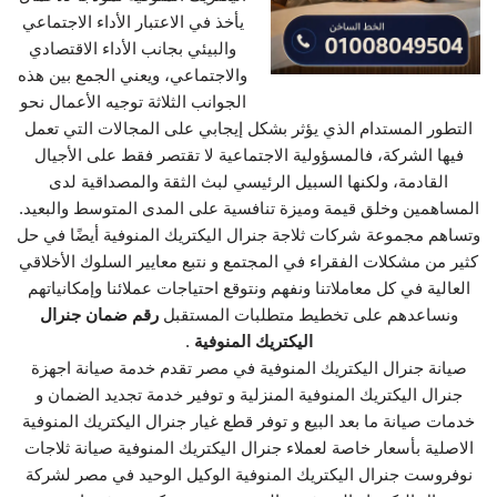
يأخذ في الاعتبار الأداء الاجتماعي
والبيئي بجانب الأداء الاقتصادي
والاجتماعي، ويعني الجمع بين هذه
الجوانب الثلاثة توجيه الأعمال نحو
التطور المستدام الذي يؤثر بشكل إيجابي على المجالات التي تعمل
فيها الشركة، فالمسؤولية الاجتماعية لا تقتصر فقط على الأجيال
القادمة، ولكنها السبيل الرئيسي لبث الثقة والمصداقية لدى
المساهمين وخلق قيمة وميزة تنافسية على المدى المتوسط والبعيد.
وتساهم مجموعة شركات ثلاجة جنرال اليكتريك المنوفية أيضًا في حل
كثير من مشكلات الفقراء في المجتمع و نتبع معايير السلوك الأخلاقي
العالية في كل معاملاتنا ونفهم ونتوقع احتياجات عملائنا وإمكانياتهم
ونساعدهم على تخطيط متطلبات المستقبل
رقم ضمان جنرال
اليكتريك المنوفية
.
صيانة جنرال اليكتريك المنوفية في مصر تقدم خدمة صيانة اجهزة
جنرال اليكتريك المنوفية المنزلية و توفير خدمة تجديد الضمان و
خدمات صيانة ما بعد البيع و توفر قطع غيار جنرال اليكتريك المنوفية
الاصلية بأسعار خاصة لعملاء جنرال اليكتريك المنوفية صيانة ثلاجات
نوفروست جنرال اليكتريك المنوفية الوكيل الوحيد في مصر لشركة