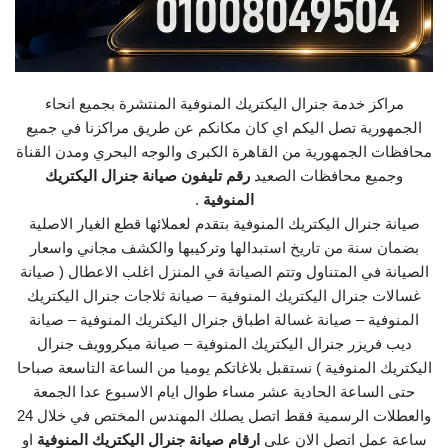
مراكز خدمة جنرال اليكتريك المنوفية المنتشرة بجميع انحاء
الجمهورية تصل اليكم اي كان مكانكم عن طريق مراكزنا في جميع
محافظات الجمهورية من القاهرة الكبرى والوجه البحري ومدن القناة
وجميع محافظات الصعيد
رقم تليفون صيانة جنرال اليكتريك
المنوفية
.
صيانة جنرال اليكتريك المنوفية بتقدم لعملائها قطع الغيار الاصلية
بضمان سنة من تاريخ استبدالها وتركيبها والكشف مجاني واسعار
الصيانة في المتناول وتتم الصيانة في المنزل اغلب الاعطال ( صيانة
غسالات جنرال اليكتريك المنوفية – صيانة ثلاجات جنرال اليكتريك
المنوفية – صيانة غسالة اطباق جنرال اليكتريك المنوفية – صيانة
ديب فريزر جنرال اليكتريك المنوفية – صيانة ميكروويف جنرال
اليكتريك المنوفية ) نستقبل بلاغاتكم يوميا من الساعة التاسعة صباحا
حتى الساعة الحادية عشر مساء طوال ايام الاسبوع عدا الجمعة
والعطلات الرسمية فقط اتصل يصلك المهندس المختص في خلال 24
ساعة عمل اتصل الان على
ارقام صيانة جنرال اليكتريك المنوفية
او