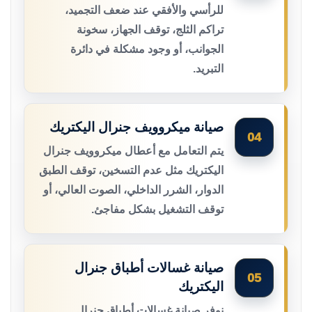
للرأسي والأفقي عند ضعف التجميد،
تراكم الثلج، توقف الجهاز، سخونة
الجوانب، أو وجود مشكلة في دائرة
التبريد.
صيانة ميكروويف جنرال اليكتريك
04
يتم التعامل مع أعطال ميكروويف جنرال
اليكتريك مثل عدم التسخين، توقف الطبق
الدوار، الشرر الداخلي، الصوت العالي، أو
توقف التشغيل بشكل مفاجئ.
صيانة غسالات أطباق جنرال
05
اليكتريك
نوفر صيانة غسالات أطباق جنرال