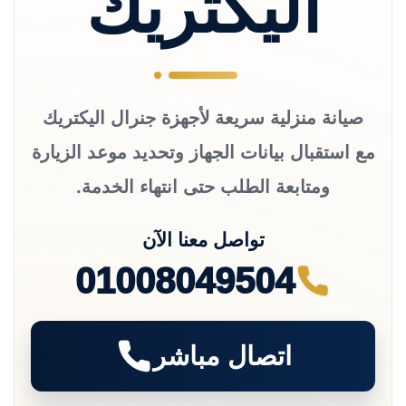
اليكتريك
صيانة منزلية سريعة لأجهزة جنرال اليكتريك
مع استقبال بيانات الجهاز وتحديد موعد الزيارة
ومتابعة الطلب حتى انتهاء الخدمة.
تواصل معنا الآن
01008049504
اتصال مباشر