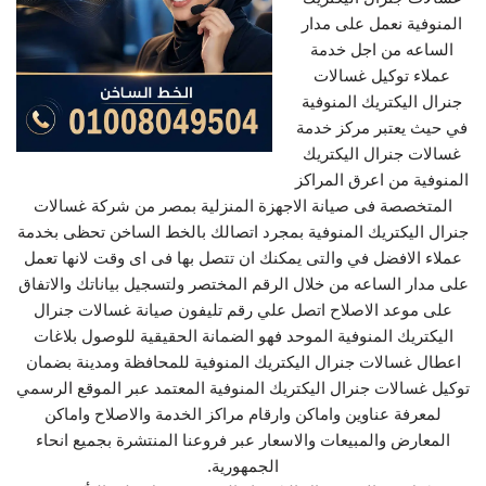
المنوفية نعمل على مدار
الساعه من اجل خدمة
عملاء توكيل غسالات
جنرال اليكتريك المنوفية
في حيث يعتبر مركز خدمة
غسالات جنرال اليكتريك
المنوفية من اعرق المراكز
المتخصصة فى صيانة الاجهزة المنزلية بمصر من شركة غسالات
جنرال اليكتريك المنوفية بمجرد اتصالك بالخط الساخن تحظى بخدمة
عملاء الافضل في والتى يمكنك ان تتصل بها فى اى وقت لانها تعمل
على مدار الساعه من خلال الرقم المختصر ولتسجيل بياناتك والاتفاق
على موعد الاصلاح اتصل علي رقم تليفون صيانة غسالات جنرال
اليكتريك المنوفية الموحد فهو الضمانة الحقيقية للوصول بلاغات
اعطال غسالات جنرال اليكتريك المنوفية للمحافظة ومدينة بضمان
توكيل غسالات جنرال اليكتريك المنوفية المعتمد عبر الموقع الرسمي
لمعرفة عناوين واماكن وارقام مراكز الخدمة والاصلاح واماكن
المعارض والمبيعات والاسعار عبر فروعنا المنتشرة بجميع انحاء
الجمهورية.