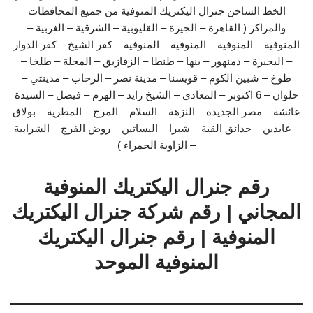
الخط الساخن جنرال اليكتريك المنوفية من جميع المحافظات
والمراكز ( القاهرة – الجيزة – القليوبية – الشرقية – الغربية –
المنوفية – المنوفية – المنوفية – المنوفية – كفر الشيخ – كفر الدوار
– البحيرة – دمنهور – بنها – طنطا – الزقازيق – المحلة – طلخا –
طوخ – شبين الكوم – قويسنا – مدينة نصر – الرحاب – مدينتي –
حلوان – 6 اكتوبر – المعادي – الشيخ زايد – الهرم – فيصل – السيدة
عائشة – مصر الجديدة – النزهة – السلام – المرج – المطرية – بولاق
– عابدين – حدائق القبة – شبرا – البساتين – روض الفرج – الشرابية
– الزاوية الحمراء )
رقم جنرال اليكتريك المنوفية
المجاني | رقم شركة جنرال اليكتريك
المنوفية | رقم جنرال اليكتريك
المنوفية الموحد