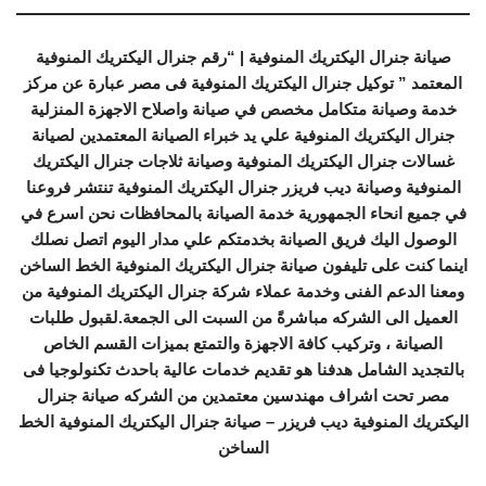
صيانة جنرال اليكتريك المنوفية | “رقم جنرال اليكتريك المنوفية
المعتمد ” توكيل جنرال اليكتريك المنوفية فى مصر عبارة عن مركز
خدمة وصيانة متكامل مخصص في صيانة واصلاح الاجهزة المنزلية
جنرال اليكتريك المنوفية علي يد خبراء الصيانة المعتمدين لصيانة
غسالات جنرال اليكتريك المنوفية وصيانة ثلاجات جنرال اليكتريك
المنوفية وصيانة ديب فريزر جنرال اليكتريك المنوفية تنتشر فروعنا
في جميع انحاء الجمهورية خدمة الصيانة بالمحافظات نحن اسرع في
الوصول اليك فريق الصيانة بخدمتكم علي مدار اليوم اتصل نصلك
اينما كنت على تليفون صيانة جنرال اليكتريك المنوفية الخط الساخن
ومعنا الدعم الفنى وخدمة عملاء شركة جنرال اليكتريك المنوفية من
العميل الى الشركه مباشرةً من السبت الى الجمعة.لقبول طلبات
الصيانة ، وتركيب كافة الاجهزة والتمتع بميزات القسم الخاص
بالتجديد الشامل هدفنا هو تقديم خدمات عالية باحدث تكنولوجيا فى
مصر تحت اشراف مهندسين معتمدين من الشركه صيانة جنرال
اليكتريك المنوفية ديب فريزر – صيانة جنرال اليكتريك المنوفية الخط
الساخن