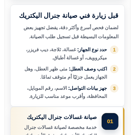
قبل زيارة فني صيانة جنرال اليكتريك
لضمان فحص أسرع وأكثر دقة، يفضل تجهيز بعض
المعلومات البسيطة قبل تسجيل طلب الصيانة.
حدد نوع الجهاز:
غسالة، ثلاجة، ديب فريزر،
1
ميكروويف، أو غسالة أطباق.
اكتب وصف العطل:
متى ظهر العطل، وهل
2
الجهاز يعمل جزئيًا أم متوقف تمامًا.
جهز بيانات التواصل:
الاسم، رقم الموبايل،
3
المحافظة، وأقرب موعد مناسب للزيارة.
صيانة غسالات جنرال اليكتريك
01
خدمة مخصصة لصيانة غسالات جنرال