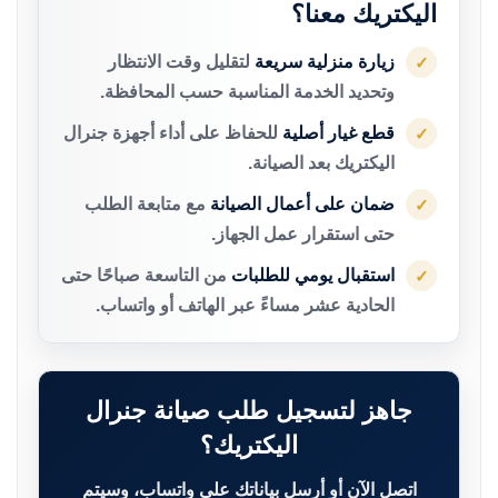
اليكتريك معنا؟
زيارة منزلية سريعة
لتقليل وقت الانتظار
✓
وتحديد الخدمة المناسبة حسب المحافظة.
قطع غيار أصلية
للحفاظ على أداء أجهزة جنرال
✓
اليكتريك بعد الصيانة.
ضمان على أعمال الصيانة
مع متابعة الطلب
✓
حتى استقرار عمل الجهاز.
استقبال يومي للطلبات
من التاسعة صباحًا حتى
✓
الحادية عشر مساءً عبر الهاتف أو واتساب.
جاهز لتسجيل طلب صيانة جنرال
اليكتريك؟
اتصل الآن أو أرسل بياناتك على واتساب، وسيتم