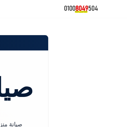
تخطى
إلى
المحتوى
صيان
صيانة منزل