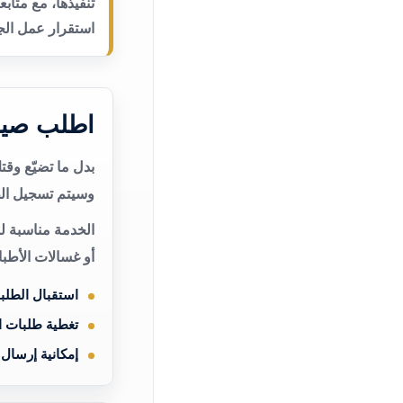
تنفيذها، مع متاب
استقرار عمل الجه
اطلب صيان
بدل ما تضيّع وق
وسيتم تسجيل الط
الخدمة مناسبة لم
أو غسالات الأطب
استقبال الطلب
تغطية طلبات 
إمكانية إرسال