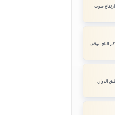
 ارتفاع صوت
كم الثلج، توقف
ق الدوار،