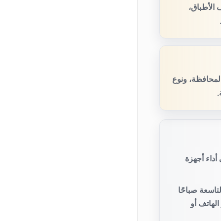
 الأطباق،
المحافظة، ونوع
.
أداء أجهزة
تاسعة صباحًا
لهاتف أو