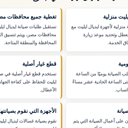
يليت منزلية
تغطية جميع محافظات مص
منزلية لأجهزة ايديال ايليت مع
نستقبل طلبات صيانة ايديال اي
لعطل وتحديد موعد زيارة
محافظات مصر، ويتم تنسيق ال
ق الخدمة.
المحافظة والمنطقة المتاحة.
مية
قطع غيار أصلية
 الصيانة يوميًا من الساعة
نستخدم قطع غيار أصلية في صيا
حتى الساعة الحادية عشر مساءً
ايليت للحفاظ على كفاءة الجهاز
اتساب.
الأعطال.
يانة
الأجهزة التي نقوم بصيانتها
لى أعمال الصيانة التي يتم
نقوم بصيانة غسالات ايديال ايلي