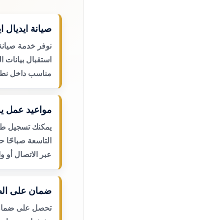
صيانة ايديال ا
نوفر خدمة صيانة 
استقبال بيانات ا
مناسب داخل نطا
مواعيد عمل يو
يمكنك تسجيل طلب
التاسعة صباحًا 
عبر الاتصال أو و
ضمان على الص
تحصل على ضمان ع