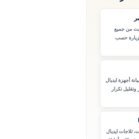
ر
ليت من جميع
زيارة حسب
نة أجهزة ايديال
 وتقليل تكرار
ت، ثلاجات ايديال