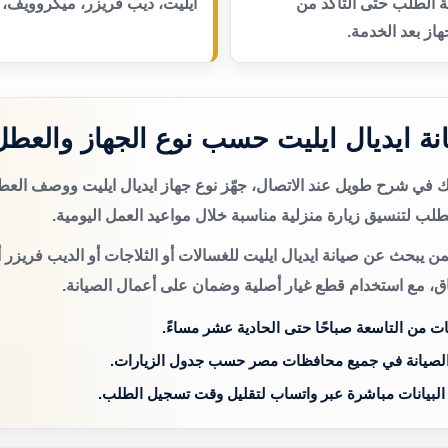
عة الطلب حتى التأكد من
ايليت، ديب فريزر، ميكروويف، 
از بعد الخدمة.
ة ايديال ايليت حسب نوع الجهاز والعطل
تك في شرح طويل عند الاتصال، جهّز نوع جهاز ايديال ايليت ووصف الع
لب لتنسيق زيارة منزلية مناسبة خلال مواعيد العمل اليومية.
ن يبحث عن صيانة ايديال ايليت للغسالات أو الثلاجات أو الديب فريزر 
اق، مع استخدام قطع غيار أصلية وضمان على أعمال الصيانة.
ات من التاسعة صباحًا حتى الحادية عشر مساءً.
الصيانة في جميع محافظات مصر حسب جدول الزيارات.
 البيانات مباشرة عبر واتساب لتقليل وقت تسجيل الطلب.