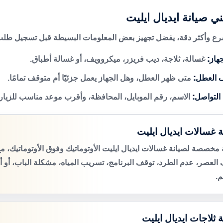
ي صيانة ايديال ايليت
 وأكثر دقة، يفضل تجهيز بعض المعلومات البسيطة قبل تسجيل طلب 
هاز:
غسالة، ثلاجة، ديب فريزر، ميكروويف، أو غسالة أطباق.
 العطل:
متى ظهر العطل، وهل الجهاز يعمل جزئيًا أم متوقف تمامًا.
 التواصل:
الاسم، رقم الموبايل، المحافظة، وأقرب موعد مناسب للزيار
ة غسالات ايديال ايليت
مخصصة لصيانة غسالات ايديال ايليت الأوتوماتيك وفوق الأوتوماتيك،
لعصر، عدم الطرد، توقف البرنامج، تسريب المياه، مشكلة الباب، أو 
م.
 ثلاجات ايديال ايليت