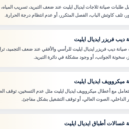
ل طلبات صيانة ثلاجات ايديال ايليت عند ضعف التبريد، تسريب المياه،
ور، تلف كاوتش الباب، الفصل المتكرر، أو عدم انتظام درجة الحرارة.
 ديب فريزر ايديال ايليت
صيانة ديب فريزر ايديال ايليت للرأسي والأفقي عند ضعف التجميد، ترا
ز، سخونة الجوانب، أو وجود مشكلة في دائرة التبريد.
ة ميكروويف ايديال ايليت
لتعامل مع أعطال ميكروويف ايديال ايليت مثل عدم التسخين، توقف الطب
 الداخلي، الصوت العالي، أو توقف التشغيل بشكل مفاجئ.
ة غسالات أطباق ايديال ايليت