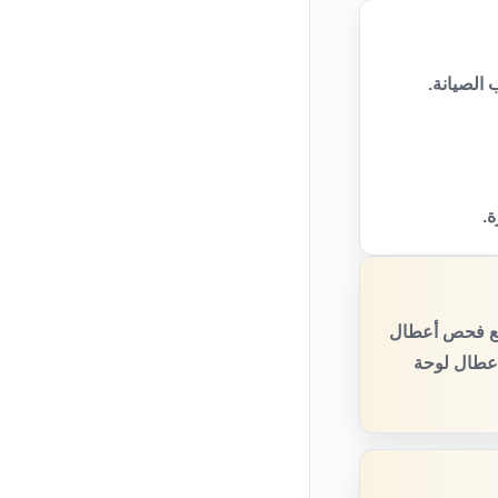
الصيانة.
ة.
 مع فحص أعطال
أعطال لوحة