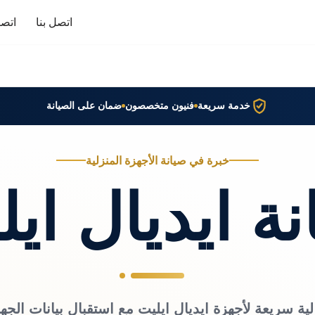
اتصل بنا
اتصا
خدمة سريعة
فنيون متخصصون
ضمان على الصيانة
خبرة في صيانة الأجهزة المنزلية
ة ايديال اي
ية سريعة لأجهزة ايديال ايليت مع استقبال بيانات الجه