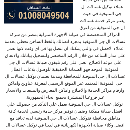
عملاء توكيل غسالات ال
جي المنوفية في حيث
يعتبر مركز خدمة غسالات
ال جي المنوفية من اعرق
المراكز المتخصصة فى صيانة الاجهزة المنزلية بمصر من شركة
غسالات ال جي المنوفية بمجرد اتصالك بالخط الساخن تحظى بخدمة
عملاء الافضل في والتى يمكنك ان تتصل بها فى اى وقت لانها تعمل
على مدار الساعه من خلال الرقم المختصر ولتسجيل بياناتك والاتفاق
على موعد الاصلاح اتصل علي رقم تليفون صيانة غسالات ال جي
المنوفية الموحد فهو الضمانة الحقيقية للوصول بلاغات اعطال
غسالات ال جي المنوفية للمحافظة ومدينة بضمان توكيل غسالات ال
جي المنوفية المعتمد عبر الموقع الرسمي لمعرفة عناوين واماكن
وارقام مراكز الخدمة والاصلاح واماكن المعارض والمبيعات والاسعار
عبر فروعنا المنتشرة بجميع انحاء الجمهورية.
توكيل غسالات ال جي المنوفية يعمل علي التأكد من حصولك علي
افضل صيانة ممكنة وضمان توفير مركز خدمة رئيسي لخدمة كافة
مناطق محافظة فتوكيل غسالات ال جي المنوفية لديه تعاقد مع
افضل وكلاء صيانة الاجهزة الكهربائية في لدينا في توكيل غسالات ال