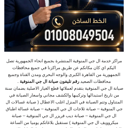
مراكز خدمة ال جي المنوفية المنتشرة بجميع انحاء الجمهورية تصل
اليكم اي كان مكانكم عن طريق مراكزنا في جميع محافظات
الجمهورية من القاهرة الكبرى والوجه البحري ومدن القناة وجميع
محافظات الصعيد
رقم تليفون صيانة ال جي المنوفية
.
صيانة ال جي المنوفية بتقدم لعملائها قطع الغيار الاصلية بضمان سنة
من تاريخ استبدالها وتركيبها والكشف مجاني واسعار الصيانة في
المتناول وتتم الصيانة في المنزل اغلب الاعطال ( صيانة غسالات ال
جي المنوفية – صيانة ثلاجات ال جي المنوفية – صيانة غسالة اطباق
ال جي المنوفية – صيانة ديب فريزر ال جي المنوفية – صيانة
ميكروويف ال جي المنوفية ) نستقبل بلاغاتكم يوميا من الساعة