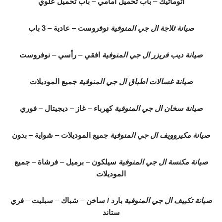
اتوماتيك
–
باب تحميل امامي
–
باب تحميل علوي
صيانة ثلاجة ال جي المنوفية
نوفروست
–
عادية
–
3 باب
صيانة ديب فريزر ال جي المنوفية
افقي
–
رأسي
–
نوفروست
صيانة غسالات اطباق ال جي المنوفية
جميع الموديلات
صيانة سخان ال جي المنوفية
كهرباء
–
غاز
–
ديجيتال
–
فوري
صيانة مكيروويف ال جي المنوفية
جميع الموديلات
–
شواية
–
بدون
صيانة مكنسة ال جي المنوفية
سيلكون
–
برميل
–
فرشاة
–
جميع
الموديلات
صيانة تكييف ال جي المنوفية
بارد / ساخن
–
شباك
–
سبليت
–
فري
ستاند