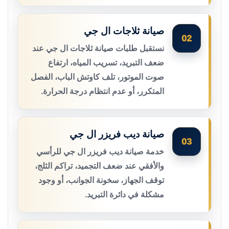
صيانة ثلاجات ال جي
02
نستقبل طلبات صيانة ثلاجات ال جي عند
ضعف التبريد، تسريب المياه، ارتفاع
صوت الموتور، تلف كاوتش الباب، الفصل
المتكرر، أو عدم انتظام درجة الحرارة.
صيانة ديب فريزر ال جي
03
خدمة صيانة ديب فريزر ال جي للرأسي
والأفقي عند ضعف التجميد، تراكم الثلج،
توقف الجهاز، سخونة الجوانب، أو وجود
مشكلة في دائرة التبريد.