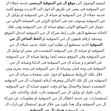
كييفيه الوصول الى
موقع ال جي المنوفية الرسمى
خدمه عملاء ال
جي المنوفية فى مصر عن طريق الدخول الى الانترنت ووضع كلمه
خدمه عملاء ال جي المنوفية او صيانة ال جي المنوفية او توكيل ال
جي المنوفية وسوف تجد فى النتائج الاولى فى الصفحه الاولى من
جوجل فى المواقع الاولى موقع صيانة ال جي المنوفية وفى تللك
الحاله تستطيع النقر على رابط شركة ال جي المنوفية لتدخل الموقع
وستجد ارقام تليفون ال جي المنوفية او
الخط الساخن ال جي
المنوفية
الذى تستطيع أن تطلبه لترد عليك خدمه عملاء ال جي
المنوفية او صيانة ال جي المنوفية المعتمده فى مصر او توكيل ال
جي المنوفية وفى الموقع ستجد أيضا روابط صيانة ال جي المنوفية
فى القاهره و صيانة ال جي المنوفية فى الدلتا وصيانة ال جي
المنوفية فى وجه قبلى وصيانة ال جي المنوفية فى وجه بحرى ومن
خلال تللك الروابط تستطيع الدخول على صفحات صيانة ال جي
المنوفية فى كل تلك الاماكن ومعرفه أرقام تليفونات ال جي المنوفية
المعتمده جميعا والاتصال بها اى وقت لتقوم صيانة ال جي المنوفية
بالرد عليك او توكيل ال جي المنوفية بالرد علىك والاجابه على
استفسارات عن خدمه اعطال ال جي المنوفية او معلومات عن شركة
ال جي المنوفية وكل هذا يكون من خلال فريق استقبال اوردارات ال
جي المنوفية
ضمان ال جي المنوفية
..