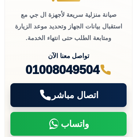
صيانة منزلية سريعة لأجهزة ال جي مع
استقبال بيانات الجهاز وتحديد موعد الزيارة
ومتابعة الطلب حتى انتهاء الخدمة.
تواصل معنا الآن
01008049504
اتصال مباشر
واتساب