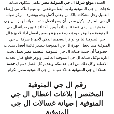
العملاء
موقع شركة ال جي المنوفية مصر
لتلقي شكاوى صيانة
ثلاجات ال جي المنوفية ولدينا أيضا موظفين مهمتهم التأكد من إرضاء
العميل وحل مشكلته بالكامل وعلى أكمل وجه ويتشرف مركز صيانة
ال جي المنوفية وكيل مصر بأن يضع افضل خدمة صيانة اجهزة ال جي
المنوفية بين أيدي عملاءنا و دائماً يميزنا كفاءة فنيين صيانة ال جي
المنوفية مما يوفر جودة خدمة مميزة ويضمن افضل اداء لاجهزة ال
جي المنوفية لنا مع توافر التصميم الذكي لأجهزة شركة ال جي
المنوفية مما يجعل أجهزة ال جي المنوفية تتصدر قائمة أفضل مبيعات
خصوصاً أن خدمة صيانة ال جي المنوفية المعتمد مصر يعمل تحت
ادارة توكيل صيانة ال جي المنوفية العالمي ويوفر قطع غيار الحديثه
الاصلية و كل ذلك من اجل خدمتكم وتقديم كل افضل دعم ل
خدمة
عملاء ال جي المنوفية
عملاء صيانة ال جي المنوفية مصر الكرام
رقم ال جي المنوفية
المختصر | بلاغات اعطال ال جي
المنوفية | صيانة غسالات ال جي
المنوفية