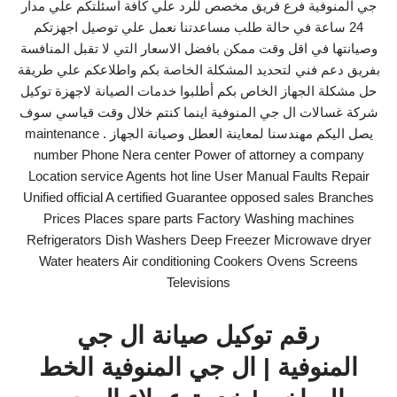
جي المنوفية فرع فريق مخصص للرد علي كافة اسئلتكم علي مدار
24 ساعة في حالة طلب مساعدتنا نعمل علي توصيل اجهزتكم
وصيانتها في اقل وقت ممكن بافضل الاسعار التي لا تقبل المنافسة
بفريق دعم فني لتحديد المشكلة الخاصة بكم واطلاعكم علي طريقة
حل مشكلة الجهاز الخاص بكم أطلبوا خدمات الصيانة لاجهزة توكيل
شركة غسالات ال جي المنوفية اينما كنتم خلال وقت قياسي سوف
يصل اليكم مهندسنا لمعاينة العطل وصيانة الجهاز . maintenance
number Phone Nera center Power of attorney a company
Location service Agents hot line User Manual Faults Repair
Unified official A certified Guarantee opposed sales Branches
Prices Places spare parts Factory Washing machines
Refrigerators Dish Washers Deep Freezer Microwave dryer
Water heaters Air conditioning Cookers Ovens Screens
Televisions
رقم توكيل صيانة ال جي
المنوفية | ال جي المنوفية الخط