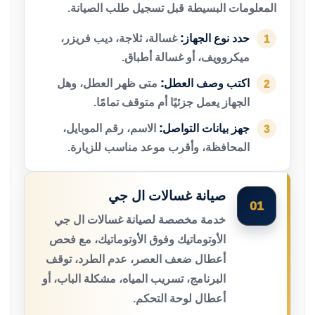
المعلومات البسيطة قبل تسجيل طلب الصيانة.
حدد نوع الجهاز:
غسالة، ثلاجة، ديب فريزر،
1
ميكروويف، أو غسالة أطباق.
اكتب وصف العطل:
متى ظهر العطل، وهل
2
الجهاز يعمل جزئيًا أم متوقف تمامًا.
جهز بيانات التواصل:
الاسم، رقم الموبايل،
3
المحافظة، وأقرب موعد مناسب للزيارة.
صيانة غسالات ال جي
01
خدمة مخصصة لصيانة غسالات ال جي
الأوتوماتيك وفوق الأوتوماتيك، مع فحص
أعطال ضعف العصر، عدم الطرد، توقف
البرنامج، تسريب المياه، مشكلة الباب، أو
أعطال لوحة التحكم.