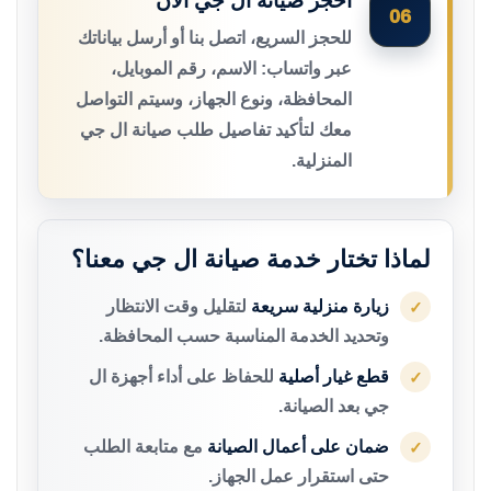
احجز صيانة ال جي الآن
06
للحجز السريع، اتصل بنا أو أرسل بياناتك
عبر واتساب: الاسم، رقم الموبايل،
المحافظة، ونوع الجهاز، وسيتم التواصل
معك لتأكيد تفاصيل طلب صيانة ال جي
المنزلية.
لماذا تختار خدمة صيانة ال جي معنا؟
زيارة منزلية سريعة
لتقليل وقت الانتظار
✓
وتحديد الخدمة المناسبة حسب المحافظة.
قطع غيار أصلية
للحفاظ على أداء أجهزة ال
✓
جي بعد الصيانة.
ضمان على أعمال الصيانة
مع متابعة الطلب
✓
حتى استقرار عمل الجهاز.