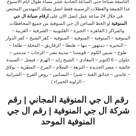
التاسعة صباحا حتى الساعة الحادية عشر مساء طوال ايام الاسبوع
عدا الجمعة والعطلات الرسمية فقط اتصل يصلك المهندس المختص
في خلال 24 ساعة عمل اتصل الان على
ارقام صيانة ال جي
المنوفية
او الخط الساخن ال جي المنوفية من جميع المحافظات
والمراكز ( القاهرة – الجيزة – القليوبية – الشرقية – الغربية –
المنوفية – المنوفية – المنوفية – المنوفية – كفر الشيخ – كفر الدوار
– البحيرة – دمنهور – بنها – طنطا – الزقازيق – المحلة – طلخا –
طوخ – شبين الكوم – قويسنا – مدينة نصر – الرحاب – مدينتي –
حلوان – 6 اكتوبر – المعادي – الشيخ زايد – الهرم – فيصل – السيدة
عائشة – مصر الجديدة – النزهة – السلام – المرج – المطرية – بولاق
– عابدين – حدائق القبة – شبرا – البساتين – روض الفرج – الشرابية
– الزاوية الحمراء )
رقم ال جي المنوفية المجاني | رقم
شركة ال جي المنوفية | رقم ال جي
المنوفية الموحد