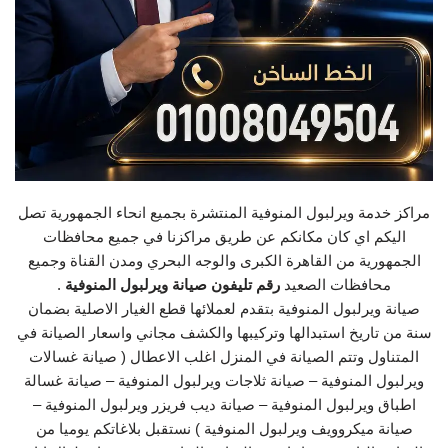
مراكز خدمة ويرلبول المنوفية المنتشرة بجميع انحاء الجمهورية تصل
اليكم اي كان مكانكم عن طريق مراكزنا في جميع محافظات
الجمهورية من القاهرة الكبرى والوجه البحري ومدن القناة وجميع
محافظات الصعيد
رقم تليفون صيانة ويرلبول المنوفية
.
صيانة ويرلبول المنوفية بتقدم لعملائها قطع الغيار الاصلية بضمان
سنة من تاريخ استبدالها وتركيبها والكشف مجاني واسعار الصيانة في
المتناول وتتم الصيانة في المنزل اغلب الاعطال ( صيانة غسالات
ويرلبول المنوفية – صيانة ثلاجات ويرلبول المنوفية – صيانة غسالة
اطباق ويرلبول المنوفية – صيانة ديب فريزر ويرلبول المنوفية –
صيانة ميكروويف ويرلبول المنوفية ) نستقبل بلاغاتكم يوميا من