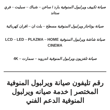
صيانة تكييف ويرلبول المنوفية
بارد / ساخن
–
شباك
–
سبليت
–
فري
ستاند
صيانة بوتاجاز ويرلبول المنوفية
مسطح
–
بلت ان
–
افران كهربائية
صيانة شاشة ويرلبول المنوفية
HOME
–
PLAZMA
–
LED
–
LCD
CINEMA
صيانة تلفزيون ويرلبول المنوفية
اندرويد
–
سمارت
–
4K
رقم تليفون صيانة ويرلبول المنوفية
المختصر | خدمة صيانه ويرلبول
المنوفية الدعم الفني