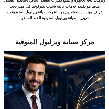
وتركيب كافة الاجهزة والتمتع بميزات القسم الخاص بالتجديد الشامل
هدفنا هو تقديم خدمات عالية باحدث تكنولوجيا فى مصر تحت
اشراف مهندسين معتمدين من الشركه صيانة ويرلبول المنوفية ديب
فريزر – صيانة ويرلبول المنوفية الخط الساخن
مركز صيانة ويرلبول المنوفية