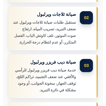
صيانة ثلاجات ويرلبول
02
نستقبل طلبات صيانة ثلاجات ويرلبول عند
ضعف التبريد، تسريب المياه، ارتفاع
صوت الموتور، تلف كاوتش الباب، الفصل
المتكرر، أو عدم انتظام درجة الحرارة.
صيانة ديب فريزر ويرلبول
03
خدمة صيانة ديب فريزر ويرلبول للرأسي
والأفقي عند ضعف التجميد، تراكم الثلج،
توقف الجهاز، سخونة الجوانب، أو وجود
مشكلة في دائرة التبريد.