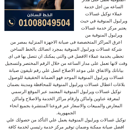
الساعه من اجل خدمة
عملاء توكيل غسالات
ويرلبول المنوفية في حيث
يعتبر مركز خدمة غسالات
ويرلبول المنوفية من
اعرق المراكز المتخصصة فى صيانة الاجهزة المنزلية بمصر من
شركة غسالات ويرلبول المنوفية بمجرد اتصالك بالخط الساخن
تحظى بخدمة عملاء الافضل في والتى يمكنك ان تتصل بها فى اى
وقت لانها تعمل على مدار الساعه من خلال الرقم المختصر ولتسجيل
بياناتك والاتفاق على موعد الاصلاح اتصل علي رقم تليفون صيانة
غسالات ويرلبول المنوفية الموحد فهو الضمانة الحقيقية للوصول
بلاغات اعطال غسالات ويرلبول المنوفية للمحافظة ومدينة بضمان
توكيل غسالات ويرلبول المنوفية المعتمد عبر الموقع الرسمي
لمعرفة عناوين واماكن وارقام مراكز الخدمة والاصلاح واماكن
المعارض والمبيعات والاسعار عبر فروعنا المنتشرة بجميع انحاء
الجمهورية.
توكيل غسالات ويرلبول المنوفية يعمل علي التأكد من حصولك علي
افضل صيانة ممكنة وضمان توفير مركز خدمة رئيسي لخدمة كافة