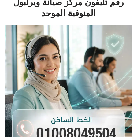
رقم تليفون مركز صيانة ويرلبول
المنوفية الموحد