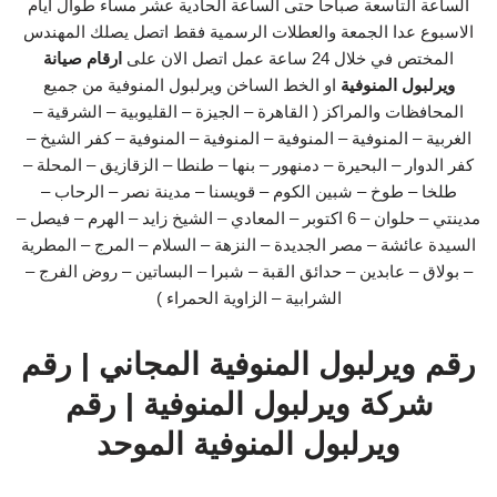
الساعة التاسعة صباحا حتى الساعة الحادية عشر مساء طوال ايام
الاسبوع عدا الجمعة والعطلات الرسمية فقط اتصل يصلك المهندس
المختص في خلال 24 ساعة عمل اتصل الان على
ارقام صيانة
ويرلبول المنوفية
او الخط الساخن ويرلبول المنوفية من جميع
المحافظات والمراكز ( القاهرة – الجيزة – القليوبية – الشرقية –
الغربية – المنوفية – المنوفية – المنوفية – المنوفية – كفر الشيخ –
كفر الدوار – البحيرة – دمنهور – بنها – طنطا – الزقازيق – المحلة –
طلخا – طوخ – شبين الكوم – قويسنا – مدينة نصر – الرحاب –
مدينتي – حلوان – 6 اكتوبر – المعادي – الشيخ زايد – الهرم – فيصل –
السيدة عائشة – مصر الجديدة – النزهة – السلام – المرج – المطرية
– بولاق – عابدين – حدائق القبة – شبرا – البساتين – روض الفرج –
الشرابية – الزاوية الحمراء )
رقم ويرلبول المنوفية المجاني | رقم
شركة ويرلبول المنوفية | رقم
ويرلبول المنوفية الموحد