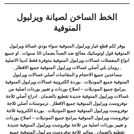
الخط الساخن لصيانة ويرلبول
المنوفية
يوفر لكم قطع غيار ويرلبول المنوفية سواء بودي غسالة ويرلبول
المنوفية فول اوتوماتيك معالج ضد الصدأ بضمان 10 سنوات . او جميع
انواع المفصلات غسالات ويرلبول المنوفية متوفرة فقط لدينا الاصلية
. رومان بلي أصلي غسالات ويرلبول المنوفية جميع الاقطار .
مساعدين جميع الاحجام و المقاسات أصلي غسالات ويرلبول
المنوفية جميع الموديلات . بوردة الكترونية غسالات ويرلبول المنوفية
ببرامج جميع الموديلات – اصلاح بوردات و تغيير بوردات اصلية من
غسالات ويرلبول المنوفية جديدة تقطيع بالضمان . ادراج أصلي ثلاجة
نوفروست ويرلبول المنوفية جميع الاقطار . ترموستات أصلي ثلاجة
نوفروست ويرلبول المنوفية جميع الموديلات . بوردة الكترونية ثلاجة
نوفروست ويرلبول المنوفية ببرامج جميع الموديلات – اصلاح بوردات
و تغيير بوردات اصلية من ثلاجة نوفروست ويرلبول المنوفية جديدة
تقطيع بالضمان . مواتير ثلاجة نوفروست ويرلبول المنوفية جميع