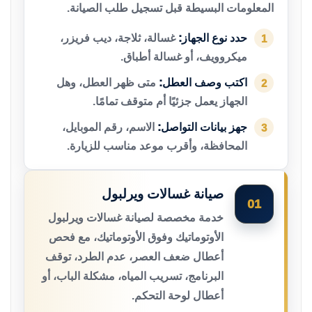
المعلومات البسيطة قبل تسجيل طلب الصيانة.
حدد نوع الجهاز:
غسالة، ثلاجة، ديب فريزر،
1
ميكروويف، أو غسالة أطباق.
اكتب وصف العطل:
متى ظهر العطل، وهل
2
الجهاز يعمل جزئيًا أم متوقف تمامًا.
جهز بيانات التواصل:
الاسم، رقم الموبايل،
3
المحافظة، وأقرب موعد مناسب للزيارة.
صيانة غسالات ويرلبول
01
خدمة مخصصة لصيانة غسالات ويرلبول
الأوتوماتيك وفوق الأوتوماتيك، مع فحص
أعطال ضعف العصر، عدم الطرد، توقف
البرنامج، تسريب المياه، مشكلة الباب، أو
أعطال لوحة التحكم.