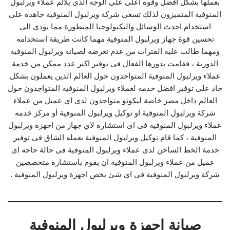
بعملها بشكل افضل وقوه اعلى على الوجه الذى يلائم عملاء ويرلبول
المنوفية المتميزون لذلك تسعى شركة ويرلبول المنوفية جاهده على
استخدام احدث الوسائل والتكنولوجيا المتطورة مما يؤدى الى
تحسين قوة جهاز ويرلبول المنوفية مهما كانت طريقة استخدامه
ومهما طالت عليه الفترات من عدم تعرضه لصيانة ويرلبول المنوفية
الدورية ، فقامت بدورها الفعال فى توفير اكبر عدد ممكن من خدمة
عملاء ويرلبول المنوفية المتواجدون حول العالم الذين يعملون بشكل
جاد على توفير افضل خدمه لعملاء ويرلبول المنوفية المتواجدون حول
العالم داخل مصر خاصة ليكونو متواجدون لدي اي عميل من عملاء
شركة ويرلبول المنوفية او توكيل ويرلبول المنوفية أو مركز خدمه
عملاء ويرلبول المنوفية فى اى استشاره لاي جهاز من اجهزة ويرلبول
المنوفية ، كما قام توكيل ويرلبول المنوفية بعمله الشاق فى توفير
خدمة الخط الساخن لدى عملاء ويرلبول المنوفية فى حالة حاجه اى
عميل من عملاء ويرلبول المنوفية ان يقوم باستشارة متخصصين
شركة ويرلبول المنوفية فى اى شئ يخص اجهزة ويرلبول المنوفية .
صيانة اجهزة ويرلبول المنوفية