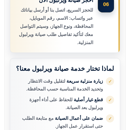
احجز صيانة ويرلبول الآن
06
للحجز السريع، اتصل بنا أو أرسل بياناتك
عبر واتساب: الاسم، رقم الموبايل،
المحافظة، ونوع الجهاز، وسيتم التواصل
معك لتأكيد تفاصيل طلب صيانة ويرلبول
المنزلية.
لماذا تختار خدمة صيانة ويرلبول معنا؟
زيارة منزلية سريعة
لتقليل وقت الانتظار
✓
وتحديد الخدمة المناسبة حسب المحافظة.
قطع غيار أصلية
للحفاظ على أداء أجهزة
✓
ويرلبول بعد الصيانة.
ضمان على أعمال الصيانة
مع متابعة الطلب
✓
حتى استقرار عمل الجهاز.