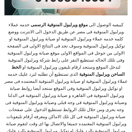
كييفيه الوصول الى
موقع ويرلبول المنوفية الرسمى
خدمه عملاء
ويرلبول المنوفية فى مصر عن طريق الدخول الى الانترنت ووضع
كلمه خدمه عملاء ويرلبول المنوفية او صيانة ويرلبول المنوفية او
توكيل ويرلبول المنوفية وسوف تجد فى النتائج الاولى فى الصفحه
الاولى من جوجل فى المواقع الاولى موقع صيانة ويرلبول المنوفية
وفى تللك الحاله تستطيع النقر على رابط شركة ويرلبول المنوفية
لتدخل الموقع وستجد ارقام تليفون ويرلبول المنوفية او
الخط
الساخن ويرلبول المنوفية
الذى تستطيع أن تطلبه لترد عليك خدمه
عملاء ويرلبول المنوفية او صيانة ويرلبول المنوفية المعتمده فى مصر
او توكيل ويرلبول المنوفية وفى الموقع ستجد أيضا روابط صيانة
ويرلبول المنوفية فى القاهره و صيانة ويرلبول المنوفية فى الدلتا
وصيانة ويرلبول المنوفية فى وجه قبلى وصيانة ويرلبول المنوفية فى
وجه بحرى ومن خلال تللك الروابط تستطيع الدخول على صفحات
صيانة ويرلبول المنوفية فى كل تلك الاماكن ومعرفه أرقام تليفونات
ويرلبول المنوفية المعتمده جميعا والاتصال بها اى وقت لتقوم صيانة
ويرلبول المنوفية بالرد عليك او توكيل ويرلبول المنوفية بالرد علىك