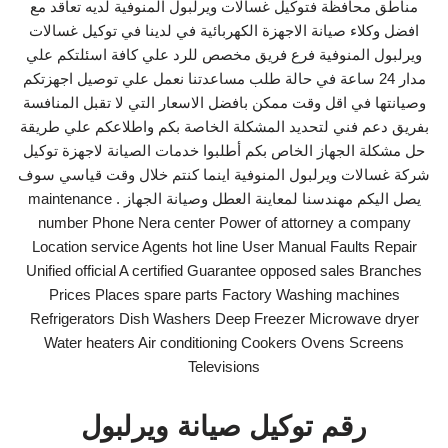
مناطق محافظة فتوكيل غسالات ويرلبول المنوفية لديه تعاقد مع
افضل وكلاء صيانة الاجهزة الكهربائية في لدينا في توكيل غسالات
ويرلبول المنوفية فرع فريق مخصص للرد علي كافة اسئلتكم علي
مدار 24 ساعة في حالة طلب مساعدتنا نعمل علي توصيل اجهزتكم
وصيانتها في اقل وقت ممكن بافضل الاسعار التي لا تقبل المنافسة
بفريق دعم فني لتحديد المشكلة الخاصة بكم واطلاعكم علي طريقة
حل مشكلة الجهاز الخاص بكم أطلبوا خدمات الصيانة لاجهزة توكيل
شركة غسالات ويرلبول المنوفية اينما كنتم خلال وقت قياسي سوف
يصل اليكم مهندسنا لمعاينة العطل وصيانة الجهاز . maintenance
number Phone Nera center Power of attorney a company
Location service Agents hot line User Manual Faults Repair
Unified official A certified Guarantee opposed sales Branches
Prices Places spare parts Factory Washing machines
Refrigerators Dish Washers Deep Freezer Microwave dryer
Water heaters Air conditioning Cookers Ovens Screens
Televisions
رقم توكيل صيانة ويرلبول