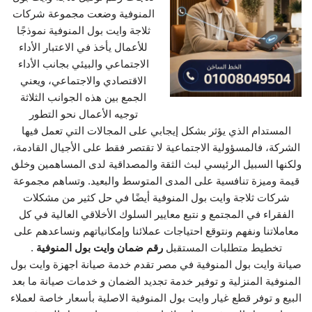
المنوفية وضعت مجموعة شركات
ثلاجة وايت بول المنوفية نموذجًا
للأعمال يأخذ في الاعتبار الأداء
الاجتماعي والبيئي بجانب الأداء
الاقتصادي والاجتماعي، ويعني
الجمع بين هذه الجوانب الثلاثة
توجيه الأعمال نحو التطور
المستدام الذي يؤثر بشكل إيجابي على المجالات التي تعمل فيها
الشركة، فالمسؤولية الاجتماعية لا تقتصر فقط على الأجيال القادمة،
ولكنها السبيل الرئيسي لبث الثقة والمصداقية لدى المساهمين وخلق
قيمة وميزة تنافسية على المدى المتوسط والبعيد. وتساهم مجموعة
شركات ثلاجة وايت بول المنوفية أيضًا في حل كثير من مشكلات
الفقراء في المجتمع و نتبع معايير السلوك الأخلاقي العالية في كل
معاملاتنا ونفهم ونتوقع احتياجات عملائنا وإمكانياتهم ونساعدهم على
تخطيط متطلبات المستقبل
رقم ضمان وايت بول المنوفية
.
صيانة وايت بول المنوفية في مصر تقدم خدمة صيانة اجهزة وايت بول
المنوفية المنزلية و توفير خدمة تجديد الضمان و خدمات صيانة ما بعد
البيع و توفر قطع غيار وايت بول المنوفية الاصلية بأسعار خاصة لعملاء