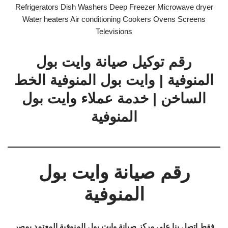
Refrigerators Dish Washers Deep Freezer Microwave dryer
Water heaters Air conditioning Cookers Ovens Screens
Televisions
رقم توكيل صيانة وايت بول
المنوفية | وايت بول المنوفية الخط
الساخن | خدمة عملاء وايت بول
المنوفية
رقم صيانة وايت بول
المنوفية
فقط اتصل بنا على مركز صيانة وايت بول المنوفية المعتمد بمصر