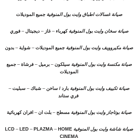
صيانة غسالات اطباق وايت بول المنوفية
جميع الموديلات
صيانة سخان وايت بول المنوفية
كهرباء
–
غاز
–
ديجيتال
–
فوري
صيانة مكيروويف وايت بول المنوفية
جميع الموديلات
–
شواية
–
بدون
صيانة مكنسة وايت بول المنوفية
سيلكون
–
برميل
–
فرشاة
–
جميع
الموديلات
صيانة تكييف وايت بول المنوفية
بارد / ساخن
–
شباك
–
سبليت
–
فري ستاند
صيانة بوتاجاز وايت بول المنوفية
مسطح
–
بلت ان
–
افران كهربائية
صيانة شاشة وايت بول المنوفية
HOME
–
PLAZMA
–
LED
–
LCD
CINEMA