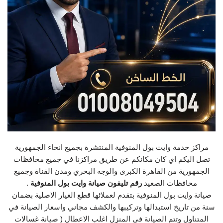
مراكز خدمة وايت بول المنوفية المنتشرة بجميع انحاء الجمهورية
تصل اليكم اي كان مكانكم عن طريق مراكزنا في جميع محافظات
الجمهورية من القاهرة الكبرى والوجه البحري ومدن القناة وجميع
محافظات الصعيد
رقم تليفون صيانة وايت بول المنوفية
.
صيانة وايت بول المنوفية بتقدم لعملائها قطع الغيار الاصلية بضمان
سنة من تاريخ استبدالها وتركيبها والكشف مجاني واسعار الصيانة في
المتناول وتتم الصيانة في المنزل اغلب الاعطال ( صيانة غسالات