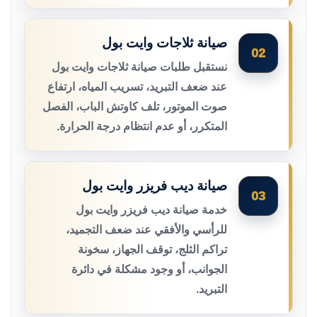
صيانة ثلاجات وايت بول
02
نستقبل طلبات صيانة ثلاجات وايت بول
عند ضعف التبريد، تسريب المياه، ارتفاع
صوت الموتور، تلف كاوتش الباب، الفصل
المتكرر، أو عدم انتظام درجة الحرارة.
صيانة ديب فريزر وايت بول
03
خدمة صيانة ديب فريزر وايت بول
للرأسي والأفقي عند ضعف التجميد،
تراكم الثلج، توقف الجهاز، سخونة
الجوانب، أو وجود مشكلة في دائرة
التبريد.