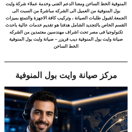
المنوفية الخط الساخن ومعنا الدعم الفنى وخدمة عملاء شركة وايت
بول المنوفية من العميل الى الشركه مباشرةً من السبت الى
الجمعة.لقبول طلبات الصيانة ، وتركيب كافة الاجهزة والتمتع بميزات
القسم الخاص بالتجديد الشامل هدفنا هو تقديم خدمات عالية باحدث
تكنولوجيا فى مصر تحت اشراف مهندسين معتمدين من الشركه
صيانة وايت بول المنوفية ديب فريزر – صيانة وايت بول المنوفية
الخط الساخن
مركز صيانة وايت بول المنوفية