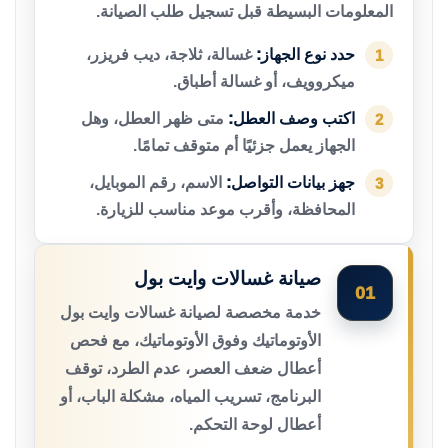
المعلومات البسيطة قبل تسجيل طلب الصيانة.
حدد نوع الجهاز:
غسالة، ثلاجة، ديب فريزر،
1
ميكروويف، أو غسالة أطباق.
اكتب وصف العطل:
متى ظهر العطل، وهل
2
الجهاز يعمل جزئيًا أم متوقف تمامًا.
جهز بيانات التواصل:
الاسم، رقم الموبايل،
3
المحافظة، وأقرب موعد مناسب للزيارة.
صيانة غسالات وايت بول
01
خدمة مخصصة لصيانة غسالات وايت بول
الأوتوماتيك وفوق الأوتوماتيك، مع فحص
أعطال ضعف العصر، عدم الطرد، توقف
البرنامج، تسريب المياه، مشكلة الباب، أو
أعطال لوحة التحكم.