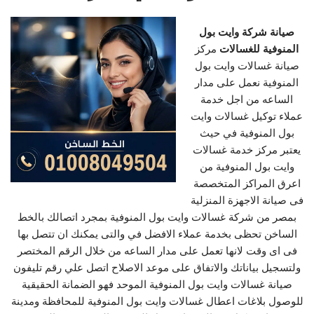
صيانة شركة وايت بول
المنوفية للغسالات
مركز
صيانة غسالات وايت بول
المنوفية نعمل على مدار
الساعه من اجل خدمة
عملاء توكيل غسالات وايت
بول المنوفية في حيث
يعتبر مركز خدمة غسالات
وايت بول المنوفية من
اعرق المراكز المتخصصة
فى صيانة الاجهزة المنزلية
بمصر من شركة غسالات وايت بول المنوفية بمجرد اتصالك بالخط
الساخن تحظى بخدمة عملاء الافضل في والتى يمكنك ان تتصل بها
فى اى وقت لانها تعمل على مدار الساعه من خلال الرقم المختصر
ولتسجيل بياناتك والاتفاق على موعد الاصلاح اتصل علي رقم تليفون
صيانة غسالات وايت بول المنوفية الموحد فهو الضمانة الحقيقية
للوصول بلاغات اعطال غسالات وايت بول المنوفية للمحافظة ومدينة