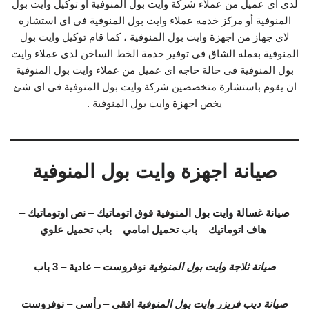
لدي اي عميل من عملاء شركة وايت بول المنوفية او توكيل وايت بول
المنوفية أو مركز خدمه عملاء وايت بول المنوفية فى اى استشاره
لاي جهاز من اجهزة وايت بول المنوفية ، كما قام توكيل وايت بول
المنوفية بعمله الشاق فى توفير خدمة الخط الساخن لدى عملاء وايت
بول المنوفية فى حالة حاجه اى عميل من عملاء وايت بول المنوفية
ان يقوم باستشارة متخصصين شركة وايت بول المنوفية فى اى شئ
يخص اجهزة وايت بول المنوفية .
صيانة اجهزة وايت بول المنوفية
صيانة غسالة وايت بول المنوفية
فوق اتوماتيك
–
نص اوتوماتيك
–
هاف اتوماتيك
–
باب تحميل امامي
–
باب تحميل علوي
صيانة ثلاجة وايت بول المنوفية
نوفروست
–
عادية
–
3 باب
صيانة ديب فريزر وايت بول المنوفية
افقي
–
رأسي
–
نوفروست