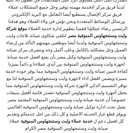
لدينا فريق مركز الخدمة مهمته توفير وحل جميع المشكلات عملاء
فريق مركز الإتصال يستطيع أيضا التعامل مع البريد الإلكتروني
ورسائل الوسائط المتعددة ونحن نؤمن في ولاء العملاء وهو هدفنا
الرئيسي رضاء عملاؤنا فقمنا بتطوير إدارة خدمة العملاء
موقع شركة
وايت وستنجهاوس المنوفية مصر
لتلقي شكاوى صيانة ثلاجات وايت
وستنجهاوس المنوفية ولدينا أيضا موظفين مهمتهم التأكد من إرضاء
العميل وحل مشكلته بالكامل وعلى أكمل وجه ويتشرف مركز صيانة
وايت وستنجهاوس المنوفية وكيل مصر بأن يضع افضل خدمة صيانة
اجهزة وايت وستنجهاوس المنوفية بين أيدي عملاءنا و دائماً يميزنا
كفاءة فنيين صيانة وايت وستنجهاوس المنوفية مما يوفر جودة خدمة
مميزة ويضمن افضل اداء لاجهزة وايت وستنجهاوس المنوفية لنا مع
توافر التصميم الذكي لأجهزة شركة وايت وستنجهاوس المنوفية مما
يجعل أجهزة وايت وستنجهاوس المنوفية تتصدر قائمة أفضل مبيعات
خصوصاً أن خدمة صيانة وايت وستنجهاوس المنوفية المعتمد مصر
يعمل تحت ادارة توكيل صيانة وايت وستنجهاوس المنوفية العالمي
ويوفر قطع غيار الحديثه الاصلية و كل ذلك من اجل خدمتكم وتقديم
كل افضل دعم ل
خدمة عملاء وايت وستنجهاوس المنوفية
عملاء
صيانة وايت وستنجهاوس المنوفية مصر الكرام