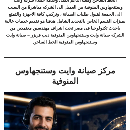
الخط الساخن ومعنا الدعم الفنى وخدمة عملاء شركة وايت
وستنجهاوس المنوفية من العميل الى الشركه مباشرةً من السبت
الى الجمعة.لقبول طلبات الصيانة ، وتركيب كافة الاجهزة والتمتع
بميزات القسم الخاص بالتجديد الشامل هدفنا هو تقديم خدمات عالية
باحدث تكنولوجيا فى مصر تحت اشراف مهندسين معتمدين من
الشركه صيانة وايت وستنجهاوس المنوفية ديب فريزر – صيانة وايت
وستنجهاوس المنوفية الخط الساخن
مركز صيانة وايت وستنجهاوس
المنوفية