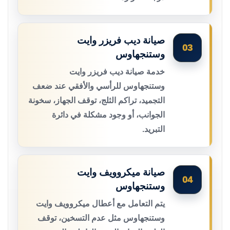
صيانة ديب فريزر وايت
03
وستنجهاوس
خدمة صيانة ديب فريزر وايت
وستنجهاوس للرأسي والأفقي عند ضعف
التجميد، تراكم الثلج، توقف الجهاز، سخونة
الجوانب، أو وجود مشكلة في دائرة
التبريد.
صيانة ميكروويف وايت
04
وستنجهاوس
يتم التعامل مع أعطال ميكروويف وايت
وستنجهاوس مثل عدم التسخين، توقف