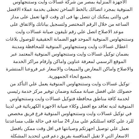
الاجهزة المنزلية بمصر من شركة غسالات وايت وستنجهاوس
المنوفية بمجرد اتصالك بالخط الساخن تحظى بخدمة عملاء الافضل
في والتى يمكنك ان تتصل بها فى اى وقت لانها تعمل على مدار
الساعه من خلال الرقم المختصر ولتسجيل بياناتك والاتفاق على
موعد الاصلاح اتصل علي رقم تليفون صيانة غسالات وايت
وستنجهاوس المنوفية الموحد فهو الضمانة الحقيقية للوصول بلاغات
اعطال غسالات وايت وستنجهاوس المنوفية للمحافظة ومدينة
بضمان توكيل غسالات وايت وستنجهاوس المنوفية المعتمد عبر
الموقع الرسمي لمعرفة عناوين واماكن وارقام مراكز الخدمة
والاصلاح واماكن المعارض والمبيعات والاسعار عبر فروعنا المنتشرة
بجميع انحاء الجمهورية.
توكيل غسالات وايت وستنجهاوس المنوفية يعمل علي التأكد من
حصولك علي افضل صيانة ممكنة وضمان توفير مركز خدمة رئيسي
لخدمة كافة مناطق محافظة فتوكيل غسالات وايت وستنجهاوس
المنوفية لديه تعاقد مع افضل وكلاء صيانة الاجهزة الكهربائية في لدينا
في توكيل غسالات وايت وستنجهاوس المنوفية فرع فريق مخصص
للرد علي كافة اسئلتكم علي مدار 24 ساعة في حالة طلب مساعدتنا
نعمل علي توصيل اجهزتكم وصيانتها في اقل وقت ممكن بافضل
الاسعار التي لا تقبل المنافسة بفريق دعم فني لتحديد المشكلة