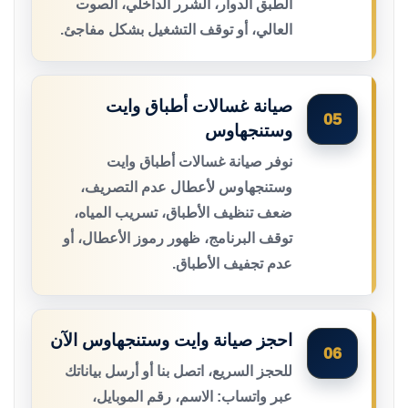
الطبق الدوار، الشرر الداخلي، الصوت
العالي، أو توقف التشغيل بشكل مفاجئ.
صيانة غسالات أطباق وايت
05
وستنجهاوس
نوفر صيانة غسالات أطباق وايت
وستنجهاوس لأعطال عدم التصريف،
ضعف تنظيف الأطباق، تسريب المياه،
توقف البرنامج، ظهور رموز الأعطال، أو
عدم تجفيف الأطباق.
احجز صيانة وايت وستنجهاوس الآن
06
للحجز السريع، اتصل بنا أو أرسل بياناتك
عبر واتساب: الاسم، رقم الموبايل،