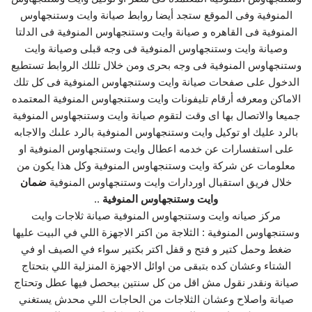
المنوفية وفى الموقع ستجد أيضا روابط صيانة وايت وستنجهاوس
المنوفية فى القاهره و صيانة وايت وستنجهاوس المنوفية فى الدلتا
وصيانة وايت وستنجهاوس المنوفية فى وجه قبلى وصيانة وايت
وستنجهاوس المنوفية فى وجه بحرى ومن خلال تللك الروابط تستطيع
الدخول على صفحات صيانة وايت وستنجهاوس المنوفية فى كل تلك
الاماكن ومعرفه أرقام تليفونات وايت وستنجهاوس المنوفية المعتمده
جميعا والاتصال بها اى وقت لتقوم صيانة وايت وستنجهاوس المنوفية
بالرد عليك او توكيل وايت وستنجهاوس المنوفية بالرد علىك والاجابه
على استفسارات عن خدمه اعطال وايت وستنجهاوس المنوفية او
معلومات عن شركة وايت وستنجهاوس المنوفية وكل هذا يكون من
خلال فريق استقبال اوردارات وايت وستنجهاوس المنوفية
ضمان
وايت وستنجهاوس المنوفية
..
مركز صيانه وايت وستنجهاوس المنوفية صيانة ثلاجات وايت
وستنجهاوس المنوفية : الثلاجة من اكتر الاجهزة اللي في البيت عليها
ضغط وحمل كتير و فتح و قفل اكتر بكتير سواء في الصيف او في
الشتاء وعشان كده بتبقى من اوائل الاجهزة المنزلية اللي بتحتاج
صيانة ونقدر نقول مش اقل من كل سنتين بيحصل فيها عطل وتحتاج
صيانة واصلاح وعشان الثلاجات من الحاجات اللي محدش يستغني