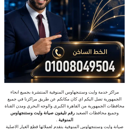
مراكز خدمة وايت وستنجهاوس المنوفية المنتشرة بجميع انحاء
الجمهورية تصل اليكم اي كان مكانكم عن طريق مراكزنا في جميع
محافظات الجمهورية من القاهرة الكبرى والوجه البحري ومدن القناة
وجميع محافظات الصعيد
رقم تليفون صيانة وايت وستنجهاوس
المنوفية
.
صيانة وايت وستنجهاوس المنوفية بتقدم لعملائها قطع الغيار الاصلية